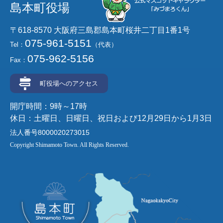
島本町役場
〒618-8570 大阪府三島郡島本町桜井二丁目1番1号
075-961-5151
Tel：
（代表）
075-962-5156
Fax：
町役場へのアクセス
開庁時間：9時～17時
休日：土曜日、日曜日、祝日および12月29日から1月3日
法人番号8000020273015
Copyright Shimamoto Town. All Rights Reserved.