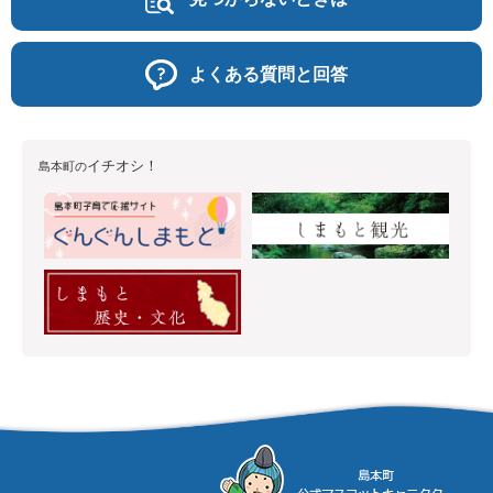
よくある質問と回答
イチオシ！
島本町の