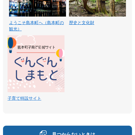
ようこそ島本町へ（島本町の
歴史と文化財
観光）
子育て特設サイト
見つからないときは