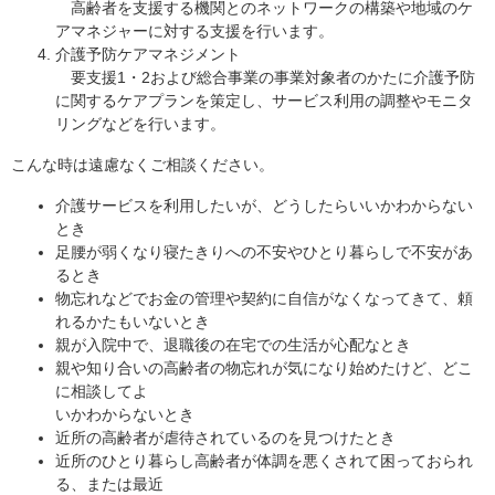
高齢者を支援する機関とのネットワークの構築や地域のケ
アマネジャーに対する支援を行います。
介護予防ケアマネジメント
要支援1・2および総合事業の事業対象者のかたに介護予防
に関するケアプランを策定し、サービス利用の調整やモニタ
リングなどを行います。
こんな時は遠慮なくご相談ください。
介護サービスを利用したいが、どうしたらいいかわからない
とき
足腰が弱くなり寝たきりへの不安やひとり暮らしで不安があ
るとき
物忘れなどでお金の管理や契約に自信がなくなってきて、頼
れるかたもいないとき
親が入院中で、退職後の在宅での生活が心配なとき
親や知り合いの高齢者の物忘れが気になり始めたけど、どこ
に相談してよ
いかわからないとき
近所の高齢者が虐待されているのを見つけたとき
近所のひとり暮らし高齢者が体調を悪くされて困っておられ
る、または最近