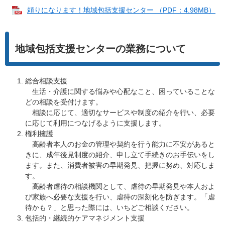
頼りになります！地域包括支援センター （PDF：4.98MB）
地域包括支援センターの業務について
総合相談支援
生活・介護に関する悩みや心配なこと、困っていることな
どの相談を受付けます。
相談に応じて、適切なサービスや制度の紹介を行い、必要
に応じて利用につなげるように支援します。
権利擁護
高齢者本人のお金の管理や契約を行う能力に不安があると
きに、成年後見制度の紹介、申し立て手続きのお手伝いをし
ます。また、消費者被害の早期発見、把握に努め、対応しま
す。
高齢者虐待の相談機関として、虐待の早期発見や本人およ
び家族へ必要な支援を行い、虐待の深刻化を防ぎます。「虐
待かも？」と思った際には、いちどご相談ください。
包括的・継続的ケアマネジメント支援