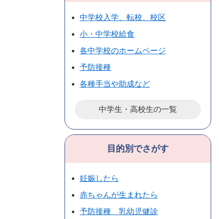
中学校入学、転校、校区
小・中学校給食
各中学校のホームページ
予防接種
各種手当や助成など
中学生・高校生の一覧
目的別でさがす
妊娠したら
赤ちゃんが生まれたら
予防接種 乳幼児健診