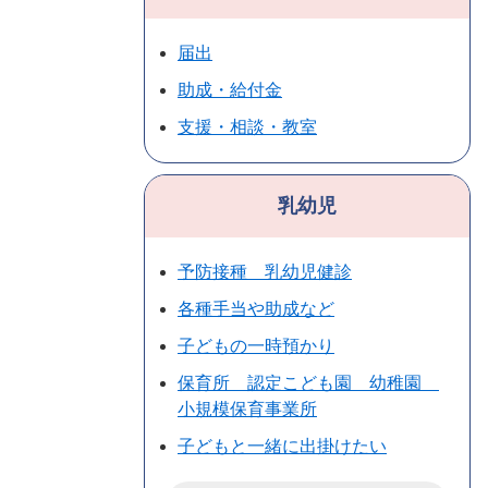
届出
助成・給付金
支援・相談・教室
乳幼児
予防接種 乳幼児健診
各種手当や助成など
子どもの一時預かり
保育所 認定こども園 幼稚園
小規模保育事業所
子どもと一緒に出掛けたい