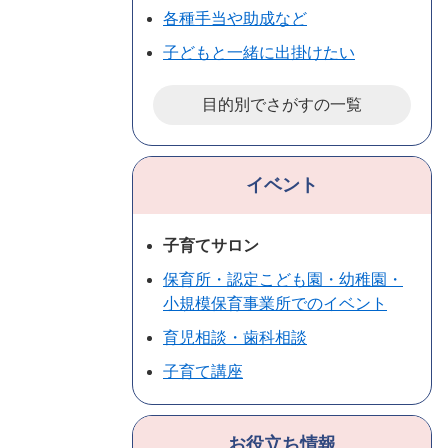
各種手当や助成など
子どもと一緒に出掛けたい
目的別でさがすの一覧
イベント
子育てサロン
保育所・認定こども園・幼稚園・
小規模保育事業所でのイベント
育児相談・歯科相談
子育て講座
お役立ち情報