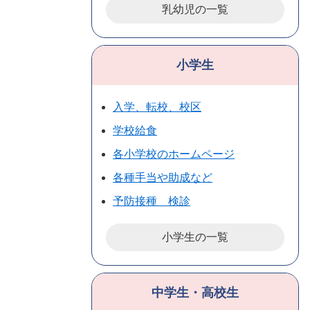
乳幼児の一覧
小学生
入学、転校、校区
学校給食
各小学校のホームページ
各種手当や助成など
予防接種 検診
小学生の一覧
中学生・高校生