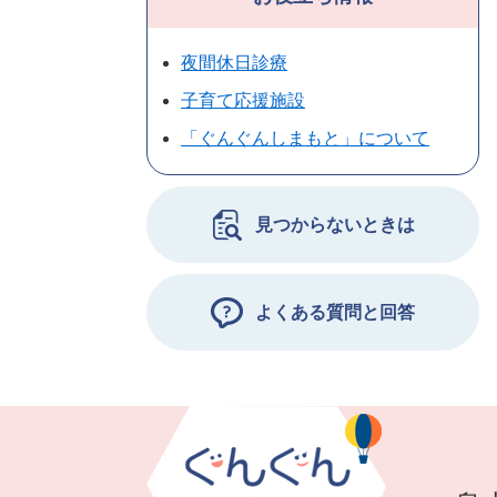
夜間休日診療
子育て応援施設
「ぐんぐんしまもと」について
見つからないときは
よくある質問と回答