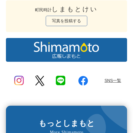
しまもとけい
町民時計
写真を投稿する
SNS一覧
もっとしまもと
More Shimamoto