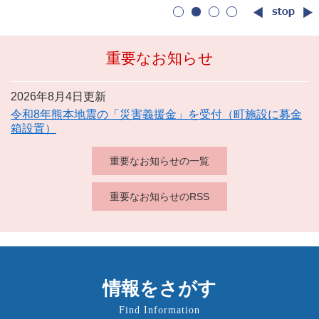
本
文
重要なお知らせ
2026年8月4日更新
令和8年熊本地震の「災害義援金」を受付（町施設に募金
箱設置）
重要なお知らせの一覧
重要なお知らせのRSS
情報をさがす
Find Information