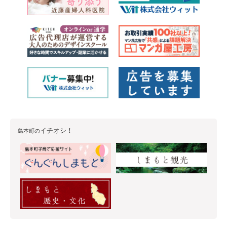
イチオシ！
島本町の