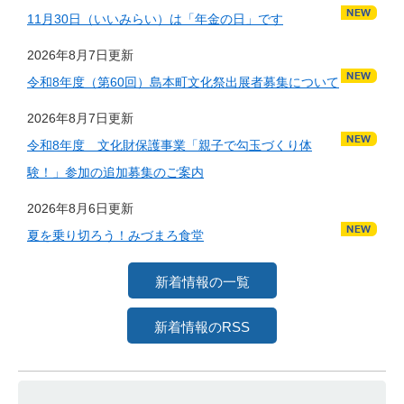
11月30日（いいみらい）は「年金の日」です
2026年8月7日更新
令和8年度（第60回）島本町文化祭出展者募集について
2026年8月7日更新
令和8年度 文化財保護事業「親子で勾玉づくり体
験！」参加の追加募集のご案内
2026年8月6日更新
夏を乗り切ろう！みづまろ食堂
新着情報の一覧
新着情報のRSS