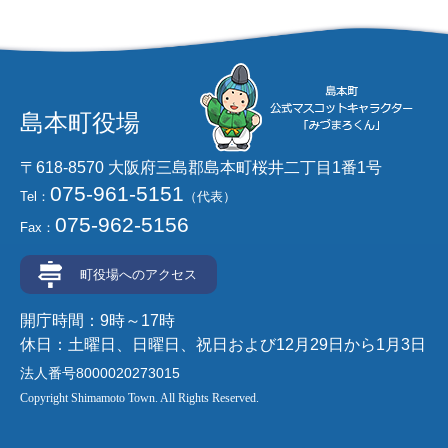
島本町役場
〒618-8570 大阪府三島郡島本町桜井二丁目1番1号
075-961-5151
Tel：
（代表）
075-962-5156
Fax：
町役場へのアクセス
開庁時間：9時～17時
休日：土曜日、日曜日、祝日および12月29日から1月3日
法人番号8000020273015
Copyright Shimamoto Town. All Rights Reserved.