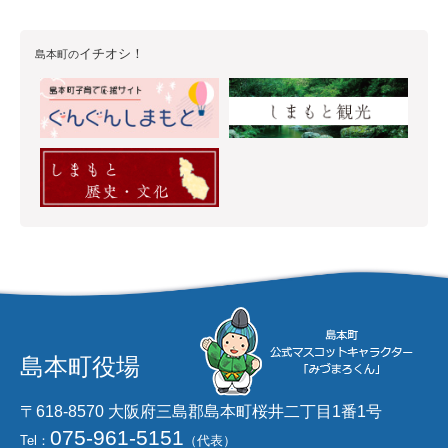
イチオシ！
島本町の
島本町役場
〒618-8570 大阪府三島郡島本町桜井二丁目1番1号
075-961-5151
Tel：
（代表）