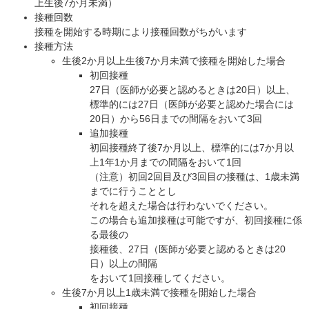
上生後7か月未満）
接種回数
接種を開始する時期により接種回数がちがいます
接種方法
生後2か月以上生後7か月未満で接種を開始した場合
初回接種
27日（医師が必要と認めるときは20日）以上、
標準的には27日（医師が必要と認めた場合には
20日）から56日までの間隔をおいて3回
追加接種
初回接種終了後7か月以上、標準的には7か月以
上1年1か月までの間隔をおいて1回
（注意）初回2回目及び3回目の接種は、1歳未満
までに行うこととし
それを超えた場合は行わないでください。
この場合も追加接種は可能ですが、初回接種に係
る最後の
接種後、27日（医師が必要と認めるときは20
日）以上の間隔
をおいて1回接種してください。
生後7か月以上1歳未満で接種を開始した場合
初回接種