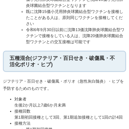
炎球菌結合型ワクチンとなります
既に沈降15価小児用肺炎球菌結合型ワクチンを接種し
たことがある人は、原則同じワクチンを接種してくだ
さい
令和6年9月30日以前に沈降13価沈降肺炎球菌結合型ワ
クチンで接種をしている人は、沈降20価肺炎球菌結合
型ワクチンとの交互接種は可能です
五種混合(ジフテリア・百日せき・破傷風・不
活化ポリオ・ヒブ)
ジフテリア・百日せき・破傷風・ポリオ（急性灰白髄炎）・ヒブを
予防するためのものです。
対象者
生後2か月以上7歳6か月未満
接種回数
第1期初回接種として3回、第1期追加接種として1回の計4回
接種方法