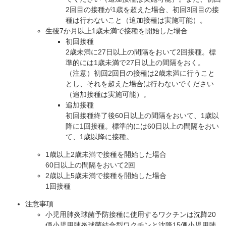
2回目の接種が1歳を超えた場合、初回3回目の接
種は行わないこと（追加接種は実施可能）。
生後7か月以上1歳未満で接種を開始した場合
初回接種
2歳未満に27日以上の間隔をおいて2回接種。標
準的には1歳未満で27日以上の間隔をおく。
（注意）初回2回目の接種は2歳未満に行うこと
とし、それを超えた場合は行わないでください
（追加接種は実施可能）。
追加接種
初回接種終了後60日以上の間隔をおいて、1歳以
降に1回接種。標準的には60日以上の間隔をおい
て、1歳以降に接種。
1歳以上2歳未満で接種を開始した場合
60日以上の間隔をおいて2回
2歳以上5歳未満で接種を開始した場合
1回接種
注意事項
小児用肺炎球菌予防接種に使用するワクチンは沈降20
価小児用肺炎球菌結合型ワクチンと沈降15価小児用肺