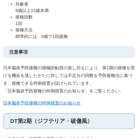
対象者
9歳以上13歳未満
接種回数
1回
接種方法
標準的には、9歳で1回接種
注意事項
日本脳炎予防接種の積極的勧奨の差し控えにより、第1期の接種を受
ける機会を逃したかたに対しては不足分の回数を予防接種法に基づ
き、接種できる特例措置が設けられています。
「日本脳炎予防接種の特例措置のお知らせ」をご覧ください。​
日本脳炎予防接種の特例措置のお知らせ
DT第2期（ジフテリア・破傷風）