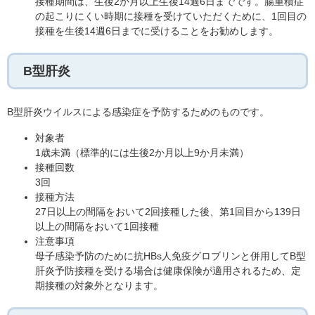
接種期間は、生後2か月以上生後14週6日までです。腸重積症
の起こりにくい時期に接種を受けていただくために、1回目の
接種を生後14週6日までに受けることをお勧めします。
B型肝炎
B型肝炎ウイルスによる感染症を予防するためのものです。
対象者
1歳未満（標準的には生後2か月以上9か月未満）
接種回数
3回
接種方法
27日以上の間隔をおいて2回接種した後、第1回目から139日
以上の間隔をおいて1回接種
注意事項
母子感染予防のために抗HBs人免疫グロブリンと併用してB型
肝炎予防接種を受ける場合は健康保険が適用されるため、定
期接種の対象外となります。