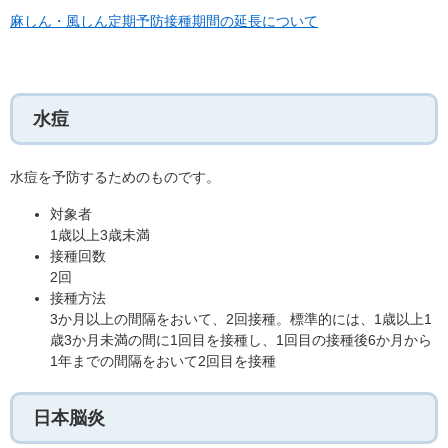
麻しん・風しん定期予防接種期間の延長について
水痘
水痘を予防するためのものです。
対象者
1歳以上3歳未満
接種回数
2回
接種方法
3か月以上の間隔をおいて、2回接種。標準的には、1歳以上1
歳3か月未満の間に1回目を接種し、1回目の接種後6か月から
1年までの間隔をおいて2回目を接種
日本脳炎