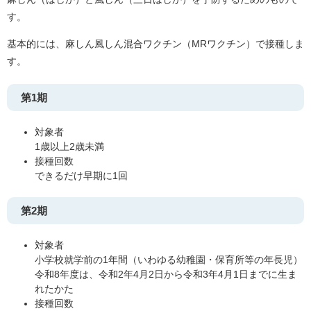
す。
基本的には、麻しん風しん混合ワクチン（MRワクチン）で接種しま
す。
第1期
対象者
1歳以上2歳未満
接種回数
できるだけ早期に1回
第2期
対象者
小学校就学前の1年間（いわゆる幼稚園・保育所等の年長児）
令和8年度は、令和2年4月2日から令和3年4月1日までに生ま
れたかた
接種回数