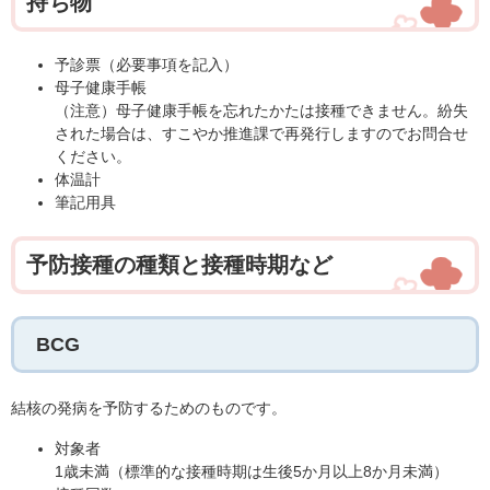
持ち物
予診票（必要事項を記入）
母子健康手帳
（注意）母子健康手帳を忘れたかたは接種できません。紛失
された場合は、すこやか推進課で再発行しますのでお問合せ
ください。
体温計
筆記用具
予防接種の種類と接種時期など
BCG
結核の発病を予防するためのものです。
対象者
1歳未満（標準的な接種時期は生後5か月以上8か月未満）