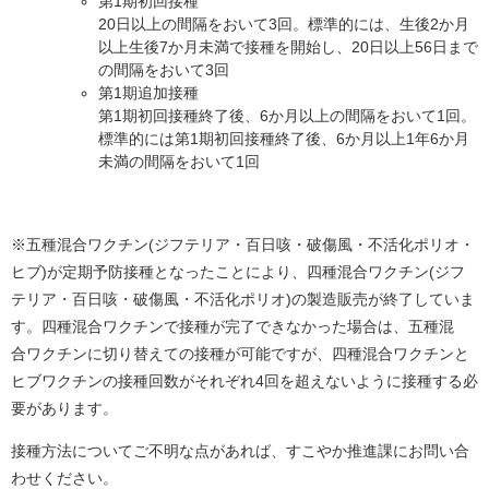
第1期初回接種
20日以上の間隔をおいて3回。標準的には、生後2か月
以上生後7か月未満で接種を開始し、20日以上56日まで
の間隔をおいて3回
第1期追加接種
第1期初回接種終了後、6か月以上の間隔をおいて1回。
標準的には第1期初回接種終了後、6か月以上1年6か月
未満の間隔をおいて1回
※五種混合ワクチン(ジフテリア・百日咳・破傷風・不活化ポリオ・
ヒブ)が定期予防接種となったことにより、四種混合ワクチン(ジフ
テリア・百日咳・破傷風・不活化ポリオ)の製造販売が終了していま
す。四種混合ワクチンで接種が完了できなかった場合は、五種混
合ワクチンに切り替えての接種が可能ですが、四種混合ワクチンと
ヒブワクチンの接種回数がそれぞれ4回を超えないように接種する必
要があります。
接種方法についてご不明な点があれば、すこやか推進課にお問い合
わせください。