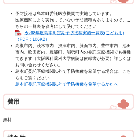
予防接種は島本町委託医療機関で実施しています。
医療機関により実施していない予防接種もありますので、こ
ちらの一覧表を参考にして受けてください
令和8年度島本町定期予防接種実施一覧表(こども用)
（PDF：106KB）
高槻市内、茨木市内、摂津市内、箕面市内、豊中市内、池田
市内、吹田市内、豊能町、能勢町内の委託医療機関でも接種
できます（大阪医科薬科大学病院は依頼書が必要）詳しくは
お問い合わせください。
島本町委託医療機関以外で予防接種を希望する場合は、こち
らをご覧ください
島本町委託医療機関以外で予防接種を希望するかたへ
費用
無料