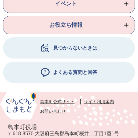
イベント
お役立ち情報
見つからないときは
よくある質問と回答
島本町公式サイト
サイト利用案内
お問い合わせ
島本町役場
〒618-8570 大阪府三島郡島本町桜井二丁目1番1号