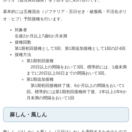
ポリオ（急性灰白髄炎）を予防するためのものです。
基本的には五種混合（ジフテリア・百日せき・破傷風・不活化ポリ
オ・ヒブ）予防接種を行います。
対象者
生後2か月以上7歳6か月未満
接種回数
第1期初回接種として3回、第1期追加接種として1回の計4回
接種方法
第1期初回接種
20日以上の間隔をおいて3回。標準的には、1歳未満
までに20日以上56日までの間隔おいて3回。
第1期追加接種
第1期初回接種終了後、6か月以上の間隔をおいて1
回。標準的には第1期初回接種終了後、1年以上1年6か
月未満の間隔をおいて1回
麻しん・風しん
麻しん（はしか）と風しん（三日はしか）を予防するためのもので