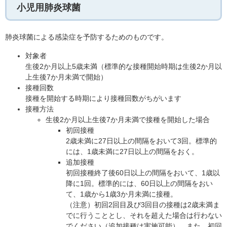
小児用肺炎球菌
肺炎球菌による感染症を予防するためのものです。
対象者
生後2か月以上5歳未満（標準的な接種開始時期は生後2か月以
上生後7か月未満で開始）
接種回数
接種を開始する時期により接種回数がちがいます
接種方法
生後2か月以上生後7か月未満で接種を開始した場合
初回接種
2歳未満に27日以上の間隔をおいて3回。標準的
には、1歳未満に27日以上の間隔をおく。
追加接種
初回接種終了後60日以上の間隔をおいて、1歳以
降に1回。標準的には、60日以上の間隔をおい
て、1歳から1歳3か月未満に接種。
（注意）初回2回目及び3回目の接種は2歳未満ま
でに行うこととし、それを超えた場合は行わない
でください（追加接種は実施可能）。また、初回