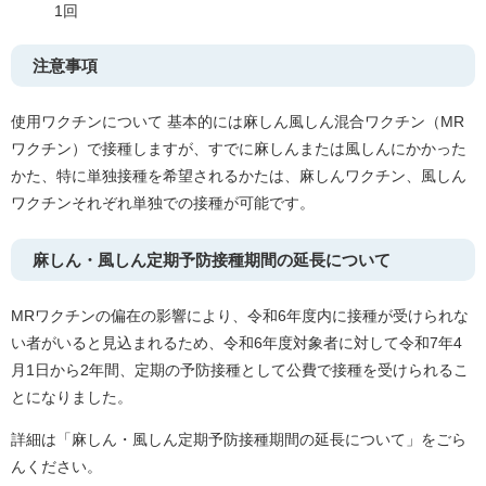
1回
注意事項
使用ワクチンについて 基本的には麻しん風しん混合ワクチン（MR
ワクチン）で接種しますが、すでに麻しんまたは風しんにかかった
かた、特に単独接種を希望されるかたは、麻しんワクチン、風しん
ワクチンそれぞれ単独での接種が可能です。
麻しん・風しん定期予防接種期間の延長について
MRワクチンの偏在の影響により、令和6年度内に接種が受けられな
い者がいると見込まれるため、令和6年度対象者に対して令和7年4
月1日から2年間、定期の予防接種として公費で接種を受けられるこ
とになりました。
詳細は「麻しん・風しん定期予防接種期間の延長について」をごら
んください。