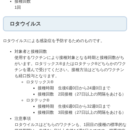
接種回数
1回
ロタウイルス
ロタウイルスによる感染症を予防するためのものです。
対象者と接種回数
使用するワクチンにより接種対象となる時期と接種回数がち
がいます。ロタリックス®またはロタテック®どちらかのワク
チンを選んで受けてください。接種方法はどちらのワクチン
も経口投与となります。
​ロタリックス®
接種時期 生後6週0日から24週0日まで
接種回数 2回接種（27日以上の間隔をあける）
ロタテック®
接種時期 生後6週0日から32週0日まで
接種回数 3回接種（27日以上の間隔をあける）
注意事項
ロタウイルスはどちらのワクチンも、1回目の接種の標準的な