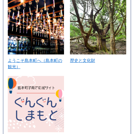
ようこそ島本町へ（島本町の
歴史と文化財
観光）