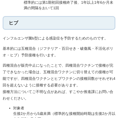
標準的には第1期初回接種終了後、1年以上1年6か月未
満の間隔をおいて1回
ヒブ
インフルエンザ菌b型による感染症を予防するためのものです。
基本的には五種混合（ジフテリア・百日せき・破傷風・不活化ポリ
オ・ヒブ）予防接種を行います。
四種混合が販売中止になったことで、四種混合ワクチンで接種が完
了できなかった場合は、五種混合ワクチンに切り替えての接種が可
能ですが、四種混合ワクチンとヒブワクチンの接種回数がそれぞれ4
回を超えないように接種する必要があります。
接種方法についてご不明な点があれば、すこやか推進課にお問い合
わせください。
対象者
生後2か月から5歳未満（標準的な接種開始時期は生後2か月以