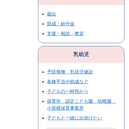
届出
助成・給付金
支援・相談・教室
乳幼児
予防接種 乳幼児健診
各種手当や助成など
子どもの一時預かり
保育所 認定こども園 幼稚園
小規模保育事業所
子どもと一緒に出掛けたい