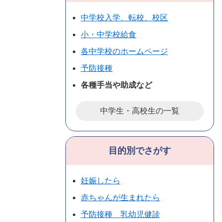
中学校入学、転校、校区
小・中学校給食
各中学校のホームページ
予防接種
各種手当や助成など
中学生・高校生の一覧
目的別でさがす
妊娠したら
赤ちゃんが生まれたら
予防接種 乳幼児健診