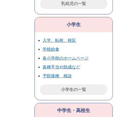
乳幼児の一覧
小学生
入学、転校、校区
学校給食
各小学校のホームページ
各種手当や助成など
予防接種 検診
小学生の一覧
中学生・高校生