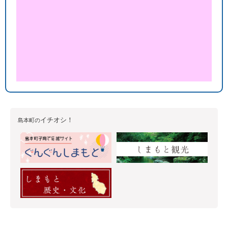
イチオシ！
島本町の