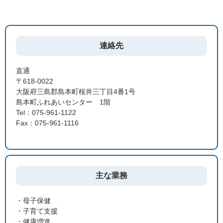
連絡先
直通
〒618-0022
大阪府三島郡島本町桜井三丁目4番1号
島本町ふれあいセンター 1階
Tel：075-961-1122
Fax：075-961-1116
主な業務
・母子保健
・子育て支援
・健康増進