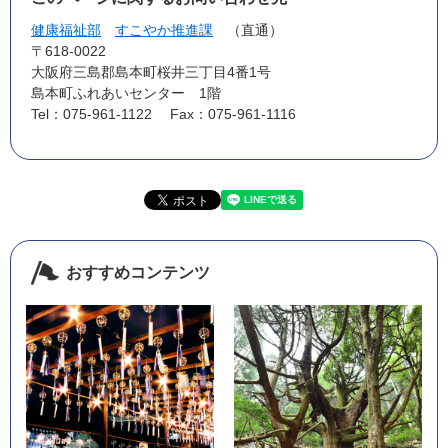
健康福祉部
すこやか推進課
直通
〒618-0022
大阪府三島郡島本町桜井三丁目4番1号
島本町ふれあいセンター 1階
Tel：075-961-1122
Fax：075-961-1116
おすすめコンテンツ