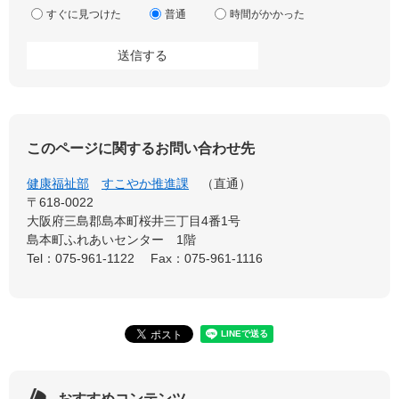
すぐに見つけた
普通
時間がかかった
このページに関するお問い合わせ先
健康福祉部
すこやか推進課
直通
〒618-0022
大阪府三島郡島本町桜井三丁目4番1号
島本町ふれあいセンター 1階
Tel：075-961-1122
Fax：075-961-1116
おすすめコンテンツ