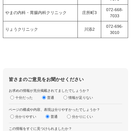
072-668-
やまの内科・胃腸内科クリニック
庄所町3
7033
072-696-
りょうクリニック
川添2
3010
皆さまのご意見をお聞かせください
お求めの情報が充分掲載されてましたでしょうか？
十分だった
普通
情報が足りない
ページの構成や内容、表現は分りやすかったでしょうか？
分かりやすい
普通
分かりにくい
この情報をすぐに見つけられましたか？