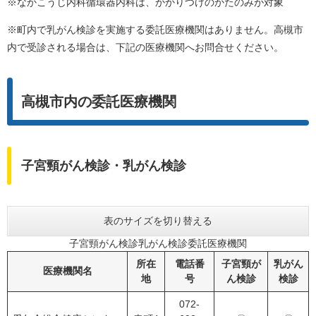
※なかこうじ内科循環器内科は、かかりつけのかたのみが対象
※町内で乳がん検診を実施する委託医療機関はありません。高槻市
内で受診される場合は、下記の医療機関へお問合せください。
高槻市内の委託医療機関
子宮頸がん検診・乳がん検診
表のサイズを切り替える
子宮頸がん検診乳がん検診委託医療機関
所在
電話番
子宮頸が
乳がん
医療機関名
地
号
ん検診
検診
072-