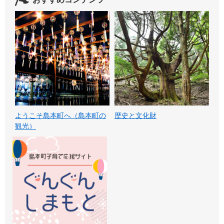
ようこそ島本町へ（島本町の
歴史と文化財
観光）