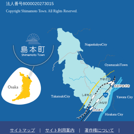
法人番号8000020273015
Copyright Shimamoto Town. All Rights Reserved.
サイトマップ
サイト利用案内
著作権について