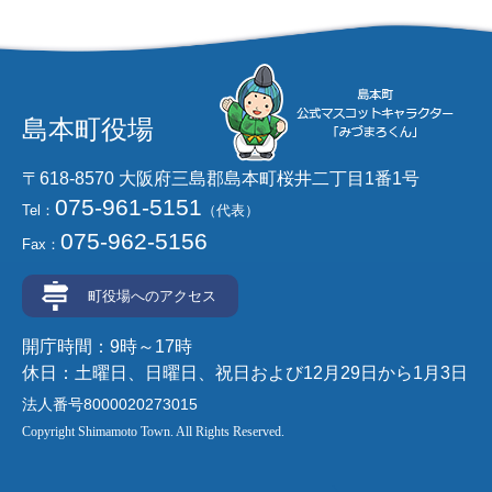
島本町役場
〒618-8570 大阪府三島郡島本町桜井二丁目1番1号
075-961-5151
Tel：
（代表）
075-962-5156
Fax：
町役場へのアクセス
開庁時間：9時～17時
休日：土曜日、日曜日、祝日および12月29日から1月3日
法人番号8000020273015
Copyright Shimamoto Town. All Rights Reserved.