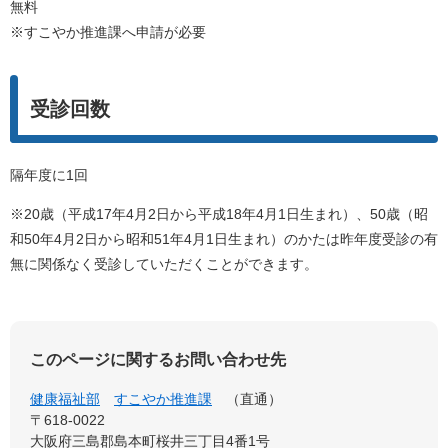
無料
※すこやか推進課へ申請が必要
受診回数
隔年度に1回
※20歳（平成17年4月2日から平成18年4月1日生まれ）、50歳（昭
和50年4月2日から昭和51年4月1日生まれ）のかたは昨年度受診の有
無に関係なく受診していただくことができます。
このページに関するお問い合わせ先
健康福祉部
すこやか推進課
直通
〒618-0022
大阪府三島郡島本町桜井三丁目4番1号