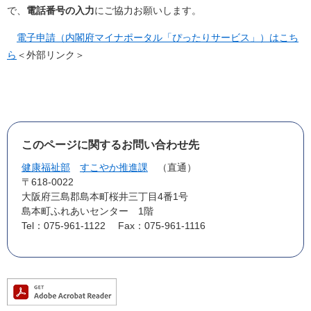
で、
電話番号の入力
にご協力お願いします。
電子申請（内閣府マイナポータル「ぴったりサービス」）はこち
ら
＜外部リンク＞
このページに関するお問い合わせ先
健康福祉部
すこやか推進課
直通
〒618-0022
大阪府三島郡島本町桜井三丁目4番1号
島本町ふれあいセンター 1階
Tel：075-961-1122
Fax：075-961-1116