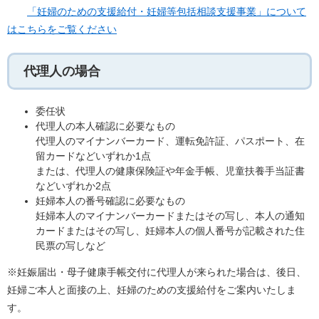
「妊婦のための支援給付・妊婦等包括相談支援事業」について
はこちらをご覧ください
代理人の場合
委任状
代理人の本人確認に必要なもの
代理人のマイナンバーカード、運転免許証、パスポート、在
留カードなどいずれか1点
または、代理人の健康保険証や年金手帳、児童扶養手当証書
などいずれか2点
妊婦本人の番号確認に必要なもの
妊婦本人のマイナンバーカードまたはその写し、本人の通知
カードまたはその写し、妊婦本人の個人番号が記載された住
民票の写しなど
※妊娠届出・母子健康手帳交付に代理人が来られた場合は、後日、
妊婦ご本人と面接の上、妊婦のための支援給付をご案内いたしま
す。