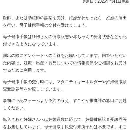
更新日：2025年4月1日更新
医師、または助産師の診察を受け、妊娠がわかったら、妊娠の届出
を行い、母子健康手帳の交付を受けましょう。
母子健康手帳は妊婦さんの健康状態や赤ちゃんの発育状態などが記
録できるようになっています。
届出の際にアンケートへの回答をお願いしています。回答いただい
た内容は、妊娠・出産・育児についての情報提供やご相談をお受け
するために利用します。
母子健康手帳の交付時には、マタニティキーホルダーや妊婦健康診
査受診券等をお渡ししています。
事前に下記フォームより予約のうえ、すこやか推進課の窓口にお越
しください。
転入された妊婦さんへは妊娠週数に応じて、妊婦健康診査受診券等
をお渡ししています。母子健康手帳交付来所予約は不要です。すこ