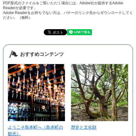
PDF形式のファイルをご覧いただく場合には、Adobe社が提供するAdobe
Readerが必要です。
Adobe Readerをお持ちでない方は、バナーのリンク先からダウンロードしてく
ださい。（無料）
おすすめコンテンツ
ようこそ島本町へ（島本町の
歴史と文化財
観光）