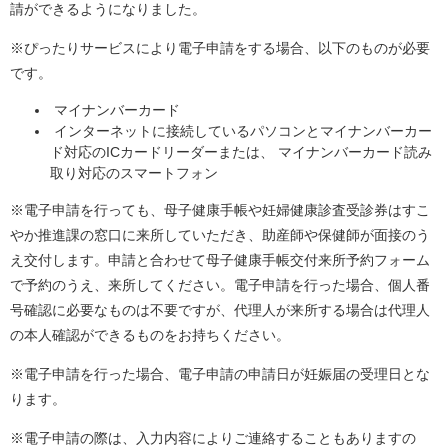
請ができるようになりました。
※ぴったりサービスにより電子申請をする場合、以下のものが必要
です。
マイナンバーカード
インターネットに接続しているパソコンとマイナンバーカー
ド対応のICカードリーダーまたは、 マイナンバーカード読み
取り対応のスマートフォン
※電子申請を行っても、母子健康手帳や妊婦健康診査受診券はすこ
やか推進課の窓口に来所していただき、助産師や保健師が面接のう
え交付します。申請と合わせて母子健康手帳交付来所予約フォーム
で予約のうえ、来所してください。電子申請を行った場合、個人番
号確認に必要なものは不要ですが、代理人が来所する場合は代理人
の本人確認ができるものをお持ちください。
※電子申請を行った場合、電子申請の申請日が妊娠届の受理日とな
ります。
※電子申請の際は、入力内容によりご連絡することもありますの