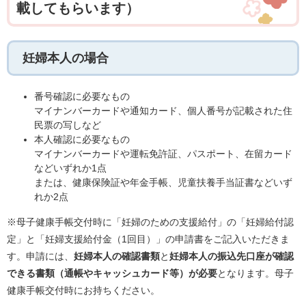
載してもらいます）
妊婦本人の場合
番号確認に必要なもの
マイナンバーカードや通知カード、個人番号が記載された住
民票の写しなど
本人確認に必要なもの
マイナンバーカードや運転免許証、パスポート、在留カード
などいずれか1点
または、健康保険証や年金手帳、児童扶養手当証書などいず
れか2点
※母子健康手帳交付時に「妊婦のための支援給付」の「妊婦給付認
定」と「妊婦支援給付金（1回目）」の申請書をご記入いただきま
す。申請には、
妊婦本人の確認書類
と
妊婦本人の振込先口座が確認
できる書類（通帳やキャッシュカード等）が必要
となります。母子
健康手帳交付時にお持ちください。