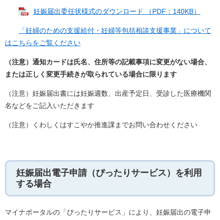
妊娠届出委任状様式のダウンロード （PDF：140KB）
「妊婦のための支援給付・妊婦等包括相談支援事業」について
はこちらをご覧ください
（注意）通知カードは氏名、住所等の記載事項に変更がない場合、
または正しく変更手続きが取られている場合に限ります
（注意）妊娠届出書には妊娠週数、出産予定日、受診した医療機関
名などをご記入いただきます
（注意）くわしくはすこやか推進課までお問い合わせください
妊娠届出電子申請（ぴったりサービス）を利用
する場合
マイナポータルの「ぴったりサービス」により、妊娠届出の電子申