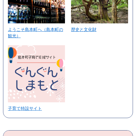
ようこそ島本町へ（島本町の
歴史と文化財
観光）
子育て特設サイト