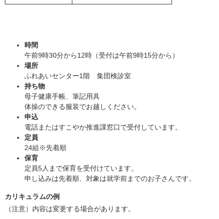
時間
午前9時30分から12時（受付は午前9時15分から）
場所
ふれあいセンター1階 集団検診室
持ち物
母子健康手帳、筆記用具
体操のできる服装でお越しください。
申込
電話またはすこやか推進課窓口で受付しています。
定員
24組※先着順
保育
定員5人まで保育を受付けています。
申し込みは先着順、対象は就学前までのお子さんです。
カリキュラムの例
（注意）内容は変更する場合があります。