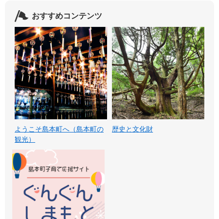
おすすめコンテンツ
ようこそ島本町へ（島本町の
歴史と文化財
観光）