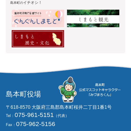
イチオシ！
島本町の
島本町役場
〒618-8570 大阪府三島郡島本町桜井二丁目1番1号
075-961-5151
Tel：
（代表）
075-962-5156
Fax：