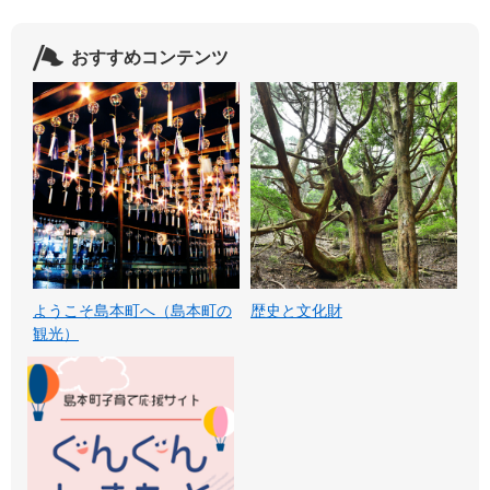
おすすめコンテンツ
ようこそ島本町へ（島本町の
歴史と文化財
観光）