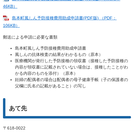
46KB）
島本町風しん予防接種費用助成申請書(PDF版) （PDF：
106KB）
郵送による申請に必要な書類
島本町風しん予防接種費用助成申請書
風しんの抗体検査の結果がわかるもの（原本）
医療機関が発行した予防接種の領収書（接種した予防接種の
内容が領収書に記載されていない場合は、接種したことがわ
かる内容のものを添付）（原本）
妊婦の配偶者の場合は配偶者の母子健康手帳（子の保護者の
父欄に氏名の記載があること）の写し
あて先
〒618-0022