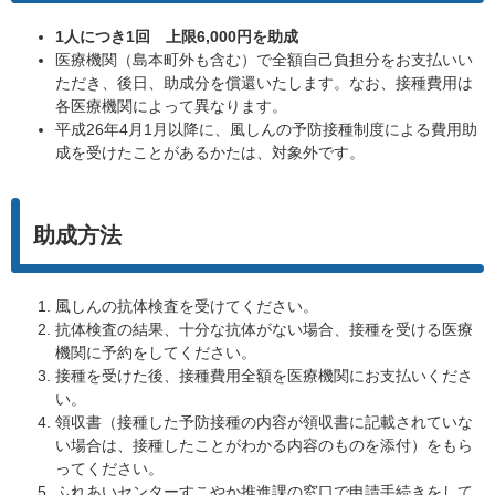
1人につき1回 上限6,000円を助成
医療機関（島本町外も含む）で全額自己負担分をお支払いい
ただき、後日、助成分を償還いたします。なお、接種費用は
各医療機関によって異なります。
平成26年4月1月以降に、風しんの予防接種制度による費用助
成を受けたことがあるかたは、対象外です。
助成方法
風しんの抗体検査を受けてください。
抗体検査の結果、十分な抗体がない場合、接種を受ける医療
機関に予約をしてください。
接種を受けた後、接種費用全額を医療機関にお支払いくださ
い。
領収書（接種した予防接種の内容が領収書に記載されていな
い場合は、接種したことがわかる内容のものを添付）をもら
ってください。
ふれあいセンターすこやか推進課の窓口で申請手続きをして