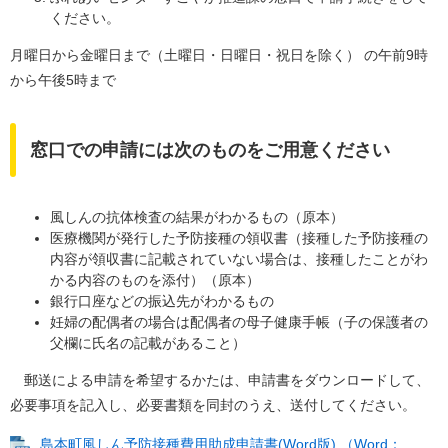
ください。
月曜日から金曜日まで（土曜日・日曜日・祝日を除く） の午前9時
から午後5時まで
窓口での申請には次のものをご用意ください
風しんの抗体検査の結果がわかるもの（原本）
医療機関が発行した予防接種の領収書（接種した予防接種の
内容が領収書に記載されていない場合は、接種したことがわ
かる内容のものを添付）（原本）
銀行口座などの振込先がわかるもの
妊婦の配偶者の場合は配偶者の母子健康手帳（子の保護者の
父欄に氏名の記載があること）
郵送による申請を希望するかたは、申請書をダウンロードして、
必要事項を記入し、必要書類を同封のうえ、送付してください。
島本町風しん予防接種費用助成申請書(Word版) （Word：