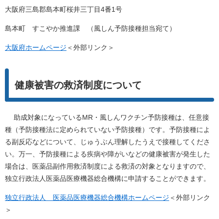
大阪府三島郡島本町桜井三丁目4番1号
島本町 すこやか推進課 （風しん予防接種担当宛て）
大阪府ホームページ
＜外部リンク＞
健康被害の救済制度について
助成対象になっているMR・風しんワクチン予防接種は、任意接
種（予防接種法に定められていない予防接種）です。予防接種によ
る副反応などについて、じゅうぶん理解したうえで接種してくださ
い。万一、予防接種による疾病や障がいなどの健康被害が発生した
場合は、医薬品副作用救済制度による救済の対象となりますので、
独立行政法人医薬品医療機器総合機構に申請することができます。
独立行政法人 医薬品医療機器総合機構ホームページ
＜外部リンク
＞