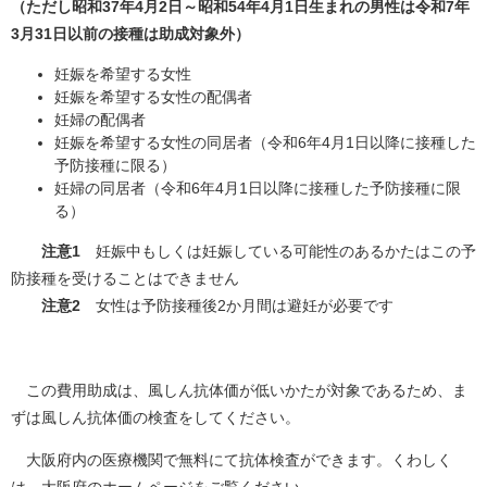
（ただし昭和37年4月2日～昭和54年4月1日生まれの男性は令和7年
3月31日以前の接種は助成対象外​）
妊娠を希望する女性
妊娠を希望する女性の配偶者
妊婦の配偶者
妊娠を希望する女性の同居者（令和6年4月1日以降に接種した
予防接種に限る）
妊婦の同居者（令和6年4月1日以降に接種した予防接種に限
る）​
注意1
妊娠中もしくは妊娠している可能性のあるかたはこの予
防接種を受けることはできません
注意2
女性は予防接種後2か月間は避妊が必要です
この費用助成は、風しん抗体価が低いかたが対象であるため、ま
ずは風しん抗体価の検査をしてください。
大阪府内の医療機関で無料にて抗体検査ができます。くわしく