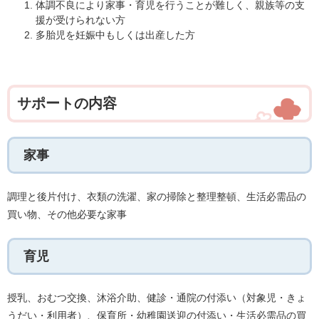
体調不良により家事・育児を行うことが難しく、親族等の支
援が受けられない方
多胎児を妊娠中もしくは出産した方
サポートの内容
家事
調理と後片付け、衣類の洗濯、家の掃除と整理整頓、生活必需品の
買い物、その他必要な家事
育児
授乳、おむつ交換、沐浴介助、健診・通院の付添い（対象児・きょ
うだい・利用者）、保育所・幼稚園送迎の付添い・生活必需品の買