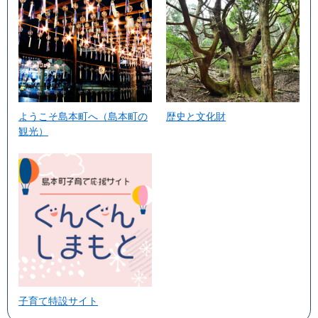
ようこそ島本町へ（島本町の
歴史と文化財
観光）
子育て特設サイト