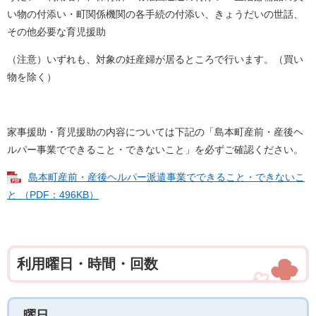
い物の付添い・町関係機関の各手続の付添い、きょうだいの世話、
その他必要な育児援助
（注意）いずれも、対象の妊産婦が居るところで行います。（買い
物を除く）
家事援助・育児援助の内容については下記の「島本町産前・産後ヘ
ルパー事業でできること・できないこと」を必ずご確認ください。
島本町産前・産後ヘルパー派遣事業でできること・できないこ
と （PDF：496KB）
利用曜日・時間・回数
曜日