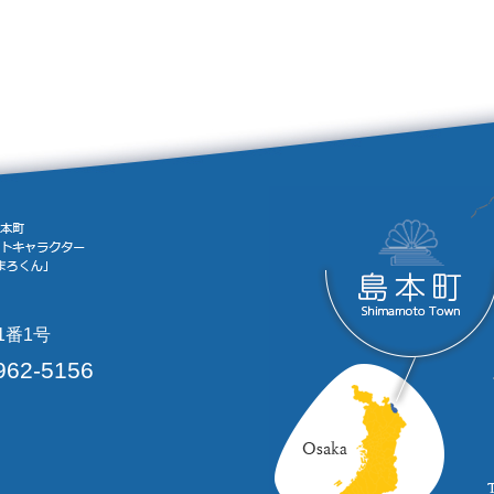
1番1号
962-5156