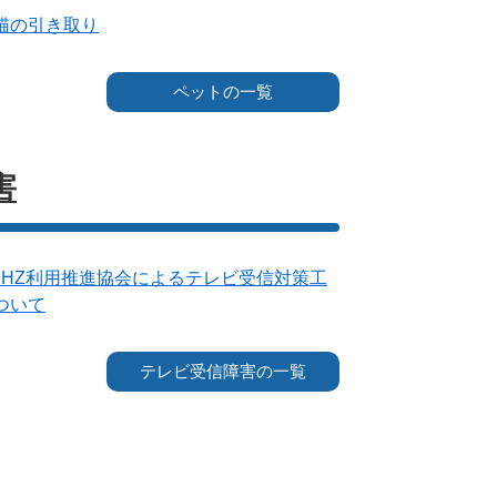
猫の引き取り
ペットの一覧
害
0MHZ利用推進協会によるテレビ受信対策工
ついて
テレビ受信障害の一覧