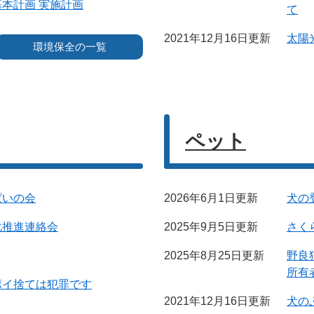
本計画 実施計画
て
2021年12月16日更新
太陽
環境保全の一覧
ペット
ぱいの会
2026年6月1日更新
犬の
化推進連絡会
2025年9月5日更新
さく
2025年8月25日更新
野良
所有
ポイ捨ては犯罪です
2021年12月16日更新
犬の