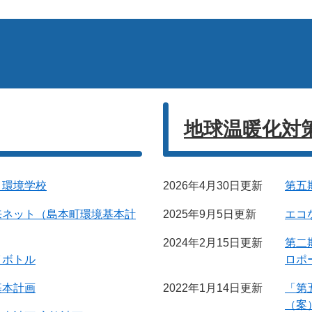
地球温暖化対
と環境学校
2026年4月30日更新
第五
来ネット（島本町環境基本計
2025年9月5日更新
エコ
2024年2月15日更新
第二
イボトル
ロポ
基本計画
2022年1月14日更新
「第
（案