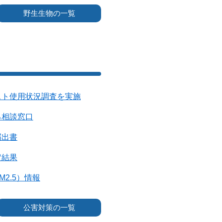
野生生物の一覧
スト使用状況調査を実施
る相談窓口
届出書
定結果
2.5）情報
公害対策の一覧