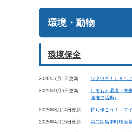
本
文
環境・動物
環境保全
2026年7月1日更新
ワクワク！しまも
2025年9月5日更新
しまもと環境・未
画推進活動）
2025年8月14日更新
持ち歩こう！ マ
2025年4月15日更新
第二期島本町環境