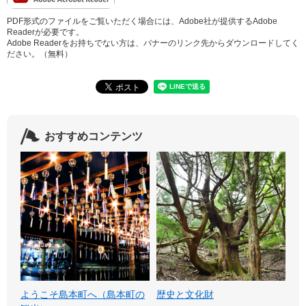
PDF形式のファイルをご覧いただく場合には、Adobe社が提供するAdobe
Readerが必要です。
Adobe Readerをお持ちでない方は、バナーのリンク先からダウンロードしてく
ださい。（無料）
おすすめコンテンツ
ようこそ島本町へ（島本町の
歴史と文化財