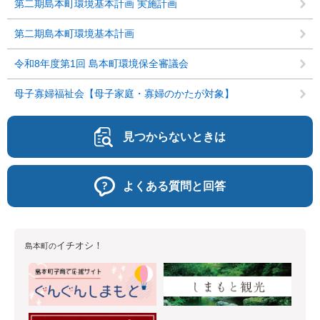
第二期島本町環境基本計画 実施計画
第二期島本町環境基本計画
令和8年度第1回 島本町環境保全審議会
母子寡婦福祉会【母子家庭・寡婦のかたが対象】
見つからないときは
よくある質問と回答
イチオシ！
島本町の