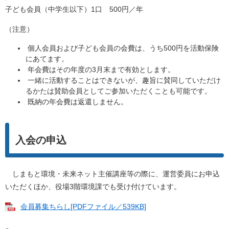
子ども会員（中学生以下）1口 500円／年
（注意）
個人会員および子ども会員の会費は、うち500円を活動保険
にあてます。
年会費はその年度の3月末まで有効とします。
一緒に活動することはできないが、趣旨に賛同していただけ
るかたは賛助会員としてご参加いただくことも可能です。
既納の年会費は返還しません。
入会の申込
しまもと環境・未来ネット主催講座等の際に、運営委員にお申込
いただくほか、役場3階環境課でも受け付けています。
会員募集ちらし[PDFファイル／539KB]