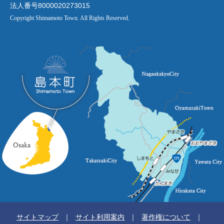
法人番号8000020273015
Copyright Shimamoto Town. All Rights Reserved.
サイトマップ
サイト利用案内
著作権について