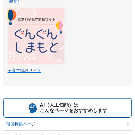
観光）
子育て特設サイト
AI（人工知能）は
こんなページをおすすめします
環境特集ページ