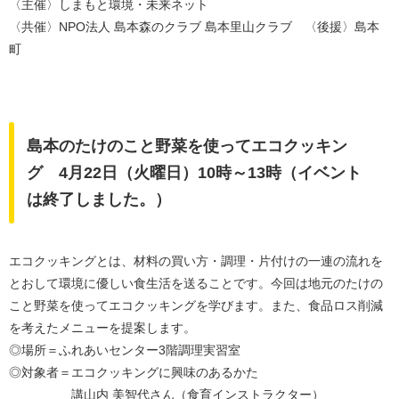
〈主催〉しまもと環境・未来ネット
〈共催〉NPO法人 島本森のクラブ 島本里山クラブ 〈後援〉島本
町
島本のたけのこと野菜を使ってエコクッキン
グ 4月22日（火曜日）10時～13時（イベント
は終了しました。）
エコクッキングとは、材料の買い方・調理・片付けの一連の流れを
とおして環境に優しい食生活を送ることです。今回は地元のたけの
こと野菜を使ってエコクッキングを学びます。また、食品ロス削減
を考えたメニューを提案します。
◎場所＝ふれあいセンター3階調理実習室
◎対象者＝エコクッキングに興味のあるかた
講山内 美智代さん（食育インストラクター）