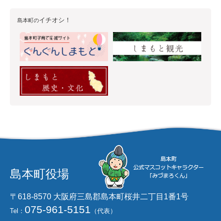
イチオシ！
島本町の
島本町役場
〒618-8570 大阪府三島郡島本町桜井二丁目1番1号
075-961-5151
Tel：
（代表）