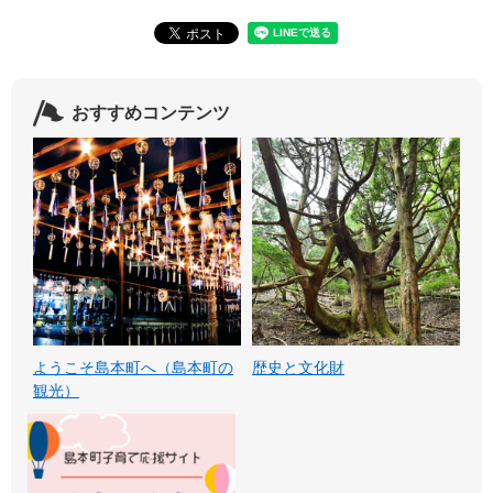
おすすめコンテンツ
ようこそ島本町へ（島本町の
歴史と文化財
観光）