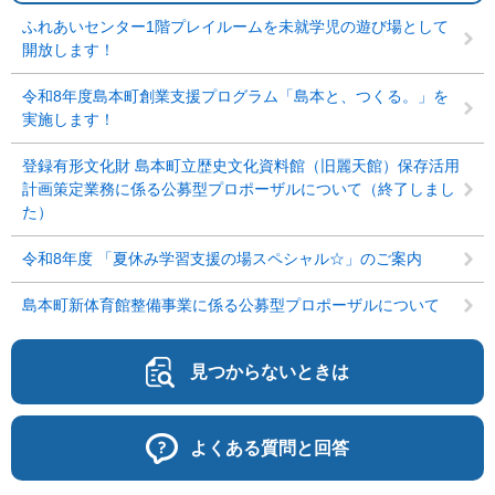
ふれあいセンター1階プレイルームを未就学児の遊び場として
開放します！
令和8年度島本町創業支援プログラム「島本と、つくる。」を
実施します！
登録有形文化財 島本町立歴史文化資料館（旧麗天館）保存活用
計画策定業務に係る公募型プロポーザルについて（終了しまし
た）
令和8年度 「夏休み学習支援の場スペシャル☆」のご案内
島本町新体育館整備事業に係る公募型プロポーザルについて
見つからないときは
よくある質問と回答