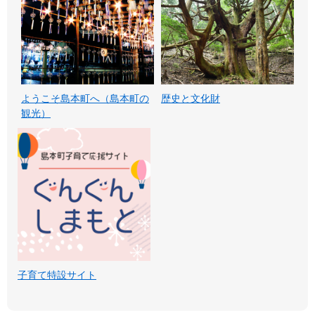
ようこそ島本町へ（島本町の
歴史と文化財
観光）
子育て特設サイト