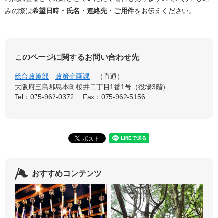
みの際は
希望日時・氏名・連絡先・ご用件
をお伝えください。
このページに関するお問い合わせ先
総合政策部
政策企画課
直通
大阪府三島郡島本町桜井二丁目1番1号（役場3階）
Tel：075-962-0372
Fax：075-962-5156
おすすめコンテンツ