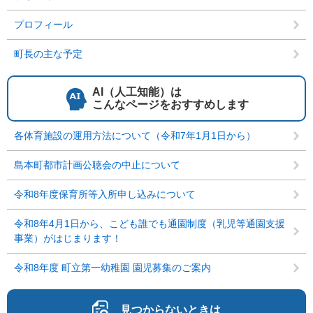
プロフィール
町長の主な予定
AI（人工知能）は
こんなページをおすすめします
各体育施設の運用方法について（令和7年1月1日から）
島本町都市計画公聴会の中止について
令和8年度保育所等入所申し込みについて
令和8年4月1日から、こども誰でも通園制度（乳児等通園支援
事業）がはじまります！
令和8年度 町立第一幼稚園 園児募集のご案内
見つからないときは