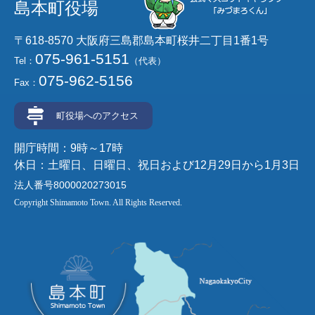
島本町役場
〒618-8570 大阪府三島郡島本町桜井二丁目1番1号
075-961-5151
Tel：
（代表）
075-962-5156
Fax：
町役場へのアクセス
開庁時間：9時～17時
休日：土曜日、日曜日、祝日および12月29日から1月3日
法人番号8000020273015
Copyright Shimamoto Town. All Rights Reserved.