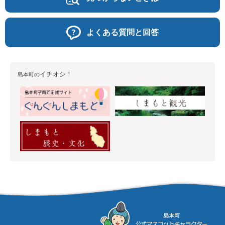
よくある質問と回答
イチオシ！
島本町の