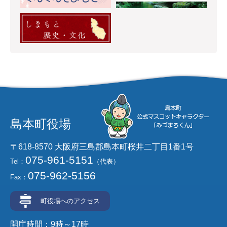
島本町役場
〒618-8570 大阪府三島郡島本町桜井二丁目1番1号
075-961-5151
Tel：
（代表）
075-962-5156
Fax：
町役場へのアクセス
開庁時間：9時～17時