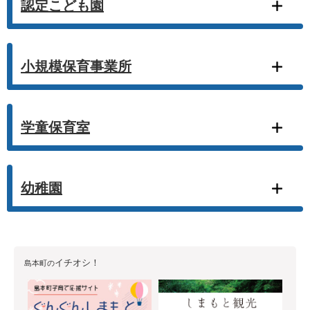
認定こども園
小規模保育事業所
学童保育室
幼稚園
イチオシ！
島本町の