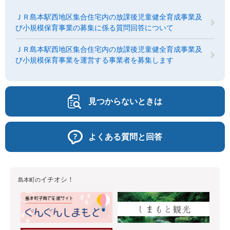
ＪＲ島本駅西地区集合住宅内の放課後児童健全育成事業及
び小規模保育事業の募集に係る質問回答について
ＪＲ島本駅西地区集合住宅内の放課後児童健全育成事業及
び小規模保育事業を運営する事業者を募集します
見つからないときは
よくある質問と回答
イチオシ！
島本町の