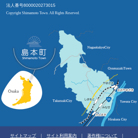
法人番号8000020273015
Copyright Shimamoto Town. All Rights Reserved.
サイトマップ
サイト利用案内
著作権について