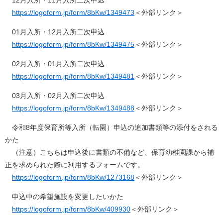
12月入所・11月入所二次申込
https://logoform.jp/form/8bKw/1349473
＜外部リンク＞
01月入所・12月入所二次申込
https://logoform.jp/form/8bKw/1349475
＜外部リンク＞
02月入所・01月入所二次申込
https://logoform.jp/form/8bKw/1349481
＜外部リンク＞
03月入所・02月入所二次申込
https://logoform.jp/form/8bKw/1349488
＜外部リンク＞
令和8年度保育所等入所（転園）申込の追加書類等の添付をされる
かた
（注意）こちらは申込後に書類の不備など、保育幼稚園課から補
正を求められた際に利用するフォームです。
https://logoform.jp/form/8bKw/1273168
＜外部リンク＞
申込中の希望施設を変更したいかた
https://logoform.jp/form/8bKw/409930
＜外部リンク＞