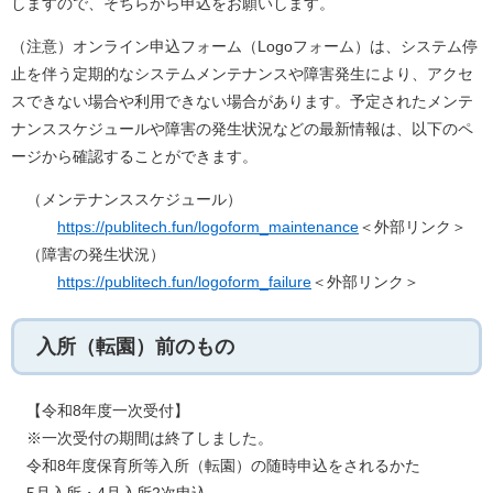
しますので、そちらから申込をお願いします。
（注意）オンライン申込フォーム（Logoフォーム）は、システム停
止を伴う定期的なシステムメンテナンスや障害発生により、アクセ
スできない場合や利用できない場合があります。予定されたメンテ
ナンススケジュールや障害の発生状況などの最新情報は、以下のペ
ージから確認することができます。
（メンテナンススケジュール）
https://publitech.fun/logoform_maintenance
＜外部リンク＞
（障害の発生状況）
https://publitech.fun/logoform_failure
＜外部リンク＞
入所（転園）前のもの
【令和8年度一次受付】
※一次受付の期間は終了しました。
令和8年度保育所等入所（転園）の随時申込をされるかた