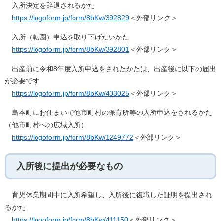
入所決定を辞退されるかた
https://logoform.jp/form/8bKw/392829
＜外部リンク＞
入所（転園）申込を取り下げたいかた
https://logoform.jp/form/8bKw/392801
＜外部リンク＞
出産前に令和8年度入所申込をされたかたは、出産後に以下の届出
が必要です
https://logoform.jp/form/8bKw/403025
＜外部リンク＞
島本町にお住まいで他市町村の保育所等の入所申込をされるかた
（他市町村への広域入所）
https://logoform.jp/form/8bKw/1249772
＜外部リンク＞
入所後に提出が必要なもの
育児休業期間中に入所希望し、入所後に復職した証明を提出され
るかた
https://logoform.jp/form/8bKw/411150
＜外部リンク＞