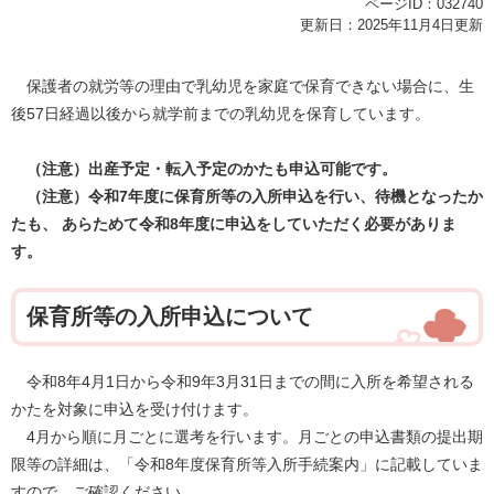
ページID：032740
更新日：2025年11月4日更新
保護者の就労等の理由で乳幼児を家庭で保育できない場合に、生
後57日経過以後から就学前までの乳幼児を保育しています。
（注意）出産予定・転入予定のかたも申込可能です。
（注意）令和7年度に保育所等の入所申込を行い、待機となったか
たも、 あらためて令和8年度に申込をしていただく必要がありま
す。
保育所等の入所申込について
令和8年4月1日から令和9年3月31日までの間に入所を希望される
かたを対象に申込を受け付けます。
4月から順に月ごとに選考を行います。月ごとの申込書類の提出期
限等の詳細は、「令和8年度保育所等入所手続案内」に記載していま
すので、ご確認ください。