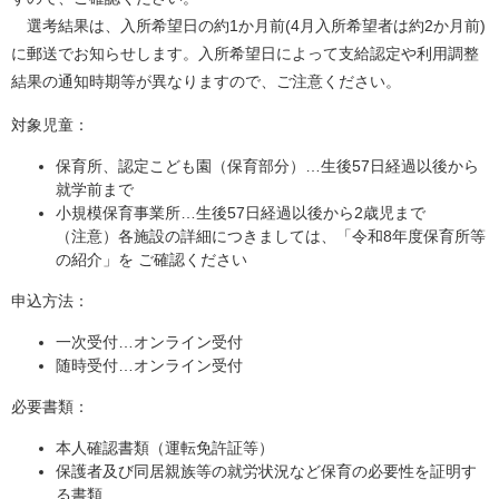
選考結果は、入所希望日の約1か月前(4月入所希望者は約2か月前)
に郵送でお知らせします。入所希望日によって支給認定や利用調整
結果の通知時期等が異なりますので、ご注意ください。
対象児童：
保育所、認定こども園（保育部分）…生後57日経過以後から
就学前まで
小規模保育事業所…生後57日経過以後から2歳児まで
（注意）各施設の詳細につきましては、「令和8年度保育所等
の紹介」を ご確認ください
申込方法：
一次受付…オンライン受付
随時受付…オンライン受付
必要書類：
本人確認書類（運転免許証等）
保護者及び同居親族等の就労状況など保育の必要性を証明す
る書類