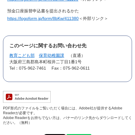
預金口座振替申込書を提出されるかた
https://logoform.jp/form/8bKw/411380
＜外部リンク＞
このページに関するお問い合わせ先
教育こども部
保育幼稚園課
直通
大阪府三島郡島本町桜井二丁目1番1号
Tel：075-962-7461
Fax：075-962-0611
PDF形式のファイルをご覧いただく場合には、Adobe社が提供するAdobe
Readerが必要です。
Adobe Readerをお持ちでない方は、バナーのリンク先からダウンロードしてく
ださい。（無料）