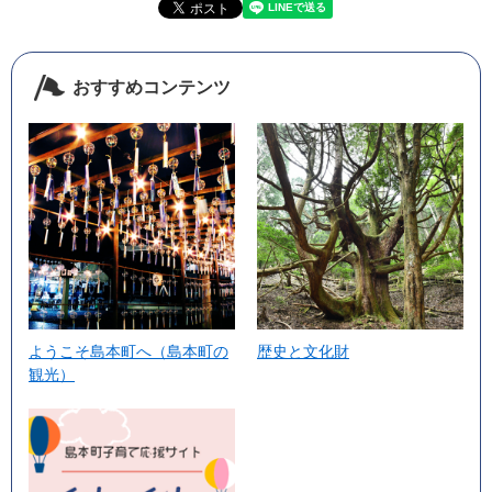
おすすめコンテンツ
ようこそ島本町へ（島本町の
歴史と文化財
観光）