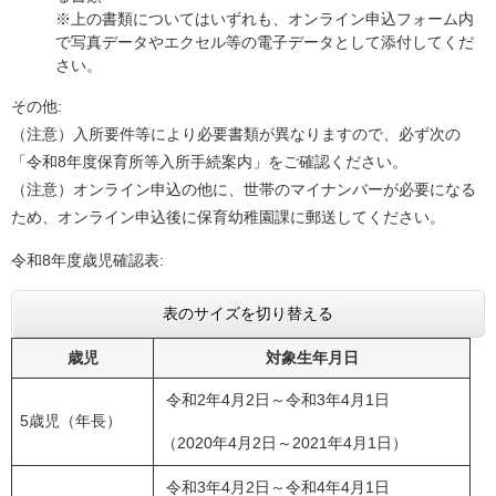
※上の書類についてはいずれも、オンライン申込フォーム内
で写真データやエクセル等の電子データとして添付してくだ
さい。
その他:
（注意）入所要件等により必要書類が異なりますので、必ず次の
「令和8年度保育所等入所手続案内」をご確認ください。
（注意）オンライン申込の他に、世帯のマイナンバーが必要になる
ため、オンライン申込後に保育幼稚園課に郵送してください。
令和8年度歳児確認表:
表のサイズを切り替える
歳児
対象生年月日
令和2年4月2日～令和3年4月1日
5歳児（年長）
（2020年4月2日～2021年4月1日）
令和3年4月2日～令和4年4月1日