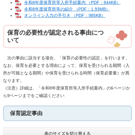
令和8年度保育所等入所手続案内 （PDF：844KB）
令和8年度保育所等の紹介 （PDF：1.93MB）
オンライン入力の手引き （PDF：985KB）
保育の必要性が認定される事由につ
いて
次の事由に該当する場合、「保育の必要性の認定」を行います。
なお、保育を必要とする理由によって、保育を受けられる期間（入
所が可能となる期間）や保育を受けられる時間（保育必要量）が異
なります。
（注意）詳細は、「令和8年度保育所等入所手続案内」の6ページか
ら9ページまでをご確認ください
保育認定事由
表のサイズを切り替える