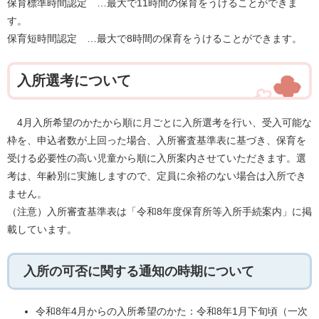
保育標準時間認定 …最大で11時間の保育をうけることができま
す。
保育短時間認定 …最大で8時間の保育をうけることができます。
入所選考について
4月入所希望のかたから順に月ごとに入所選考を行い、受入可能な
枠を、申込者数が上回った場合、入所審査基準表に基づき、保育を
受ける必要性の高い児童から順に入所案内させていただきます。選
考は、年齢別に実施しますので、定員に余裕のない場合は入所でき
ません。
（注意）入所審査基準表は「令和8年度保育所等入所手続案内」に掲
載しています。
入所の可否に関する通知の時期について
令和8年4月からの入所希望のかた：令和8年1月下旬頃（一次