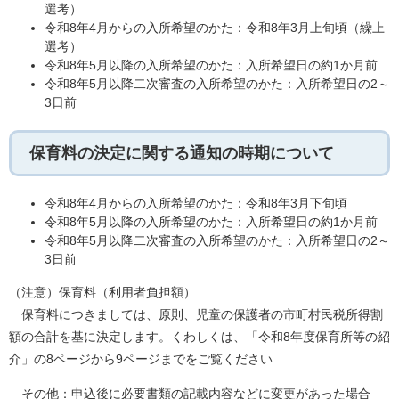
選考）
令和8年4月からの入所希望のかた：令和8年3月上旬頃（繰上
選考）
令和8年5月以降の入所希望のかた：入所希望日の約1か月前
令和8年5月以降二次審査の入所希望のかた：入所希望日の2～
3日前
保育料の決定に関する通知の時期について
令和8年4月からの入所希望のかた：令和8年3月下旬頃
令和8年5月以降の入所希望のかた：入所希望日の約1か月前
令和8年5月以降二次審査の入所希望のかた：入所希望日の2～
3日前
（注意）保育料（利用者負担額）
保育料につきましては、原則、児童の保護者の市町村民税所得割
額の合計を基に決定します。くわしくは、「令和8年度保育所等の紹
介」の8ページから9ページまでをご覧ください
その他：申込後に必要書類の記載内容などに変更があった場合