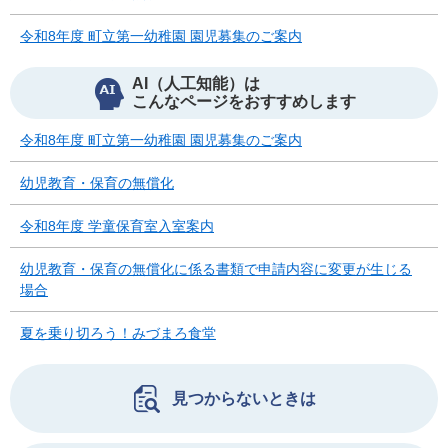
令和8年度 町立第一幼稚園 園児募集のご案内
AI（人工知能）は
こんなページをおすすめします
令和8年度 町立第一幼稚園 園児募集のご案内
幼児教育・保育の無償化
令和8年度 学童保育室入室案内
幼児教育・保育の無償化に係る書類で申請内容に変更が生じる
場合
夏を乗り切ろう！みづまろ食堂
見つからないときは