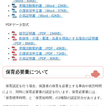
（Word：45KB）
求職活動誓約書 （Word：23KB）
介護状況申立書 （Word：37KB）
介添証明書 （Word：42KB）
PDFデータ型式
就労証明書 （PDF：194KB）
疾病等・介護・看護・出産を理由とする場合の証明書
（PDF：86KB）
求職活動誓約書 （PDF：49KB）
介護状況申立書 （PDF：71KB）
介添証明書 （PDF：80KB）
保育必要量について
保育認定を行う場合、保護者の保育を必要とする事由や就労時間
により、同時に保育必要量の認定を行います。保育必要量には、
「保育標準時間」と「保育短時間」の2種類の認定区分があります。