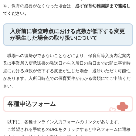
や、保育の必要がなくなった場合は、
必ず保育幼稚園課まで連絡し
てください。
入所前に審査時点における点数が低下する変更
が発生した場合の取り扱いについて
職場への復帰ができないことなどにより、保育所等入所内定案内
又は事業所入所承諾書の発送日から入所日の前日までの間に審査時
点における点数が低下する変更が生じた場合、退所いただく可能性
があります。入所日時点での保育要件がわかる書類にてご申請くだ
さい。
各種申込フォーム
以下に、各種オンライン入力フォームのリンクがあります。
ご希望される手続きのURLをクリックすると申込フォームに遷移