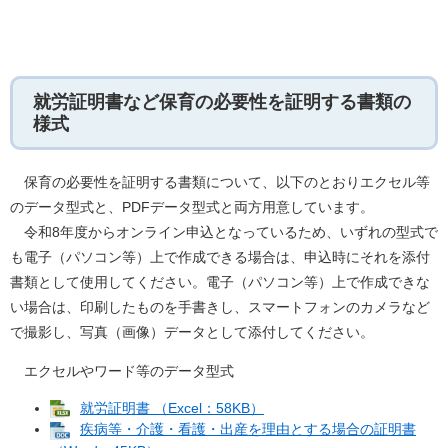
就労証明書など保育の必要性を証明する書類の
様式
保育の必要性を証明する書類について、以下のとおりエクセル等
のデータ型式と、PDFデータ型式と両方用意しています。
令和8年度からオンライン申込となっているため、いずれの型式で
も電子（パソコン等）上で作成できる場合は、申込時にそれを添付
書類として使用してください。電子（パソコン等）上で作成できな
い場合は、印刷したものを手書きし、スマートフォンのカメラなど
で撮影し、写真（画像）データとして添付してください。
エクセルやワード等のデータ型式
就労証明書 （Excel：58KB）
疾病等・介護・看護・出産を理由とする場合の証明書