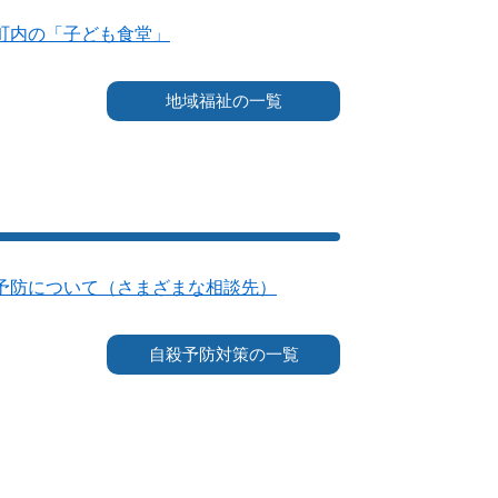
町内の「子ども食堂」
地域福祉の一覧
予防について（さまざまな相談先）
自殺予防対策の一覧