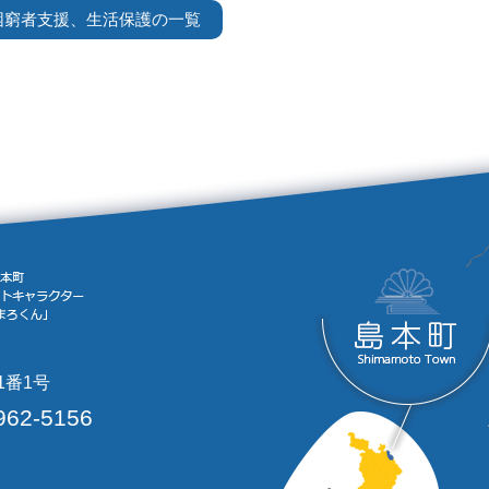
困窮者支援、生活保護の一覧
1番1号
962-5156