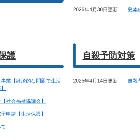
2026年4月30日更新
島本
保護
自殺予防対策
援事業【経済的な問題で生活
2025年4月14日更新
自殺
等】
付【社会福祉協議会】
電子申請【生活保護】
いて