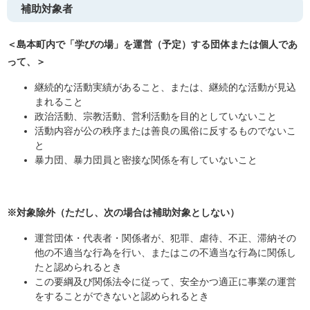
補助対象者
＜島本町内で「学びの場」を運営（予定）する団体または個人であ
って、＞
継続的な活動実績があること、または、継続的な活動が見込
まれること
政治活動、宗教活動、営利活動を目的としていないこと
活動内容が公の秩序または善良の風俗に反するものでないこ
と
暴力団、暴力団員と密接な関係を有していないこと
※対象除外（ただし、次の場合は補助対象としない）
運営団体・代表者・関係者が、犯罪、虐待、不正、滞納その
他の不適当な行為を行い、またはこの不適当な行為に関係し
たと認められるとき
この要綱及び関係法令に従って、安全かつ適正に事業の運営
をすることができないと認められるとき