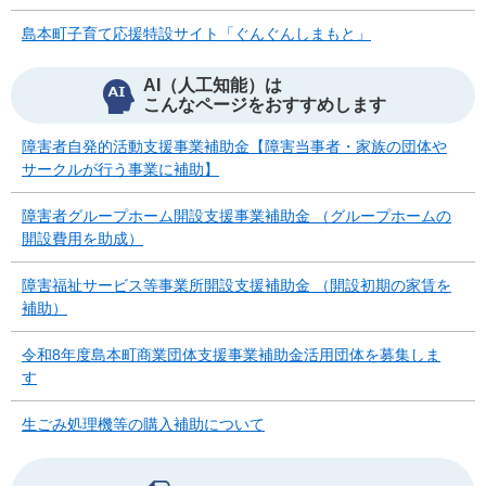
島本町子育て応援特設サイト「ぐんぐんしまもと」
AI（人工知能）は
こんなページをおすすめします
障害者自発的活動支援事業補助金【障害当事者・家族の団体や
サークルが行う事業に補助】
障害者グループホーム開設支援事業補助金 （グループホームの
開設費用を助成）
障害福祉サービス等事業所開設支援補助金 （開設初期の家賃を
補助）
令和8年度島本町商業団体支援事業補助金活用団体を募集しま
す
生ごみ処理機等の購入補助について