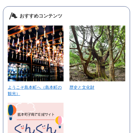
おすすめコンテンツ
ようこそ島本町へ（島本町の
歴史と文化財
観光）