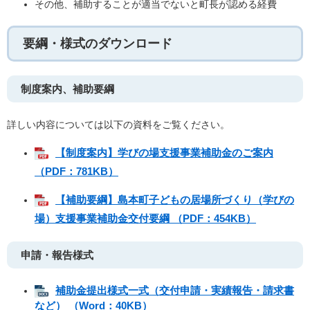
その他、補助することが適当でないと町長が認める経費
要綱・様式のダウンロード
制度案内、補助要綱
詳しい内容については以下の資料をご覧ください。
【制度案内】学びの場支援事業補助金のご案内
（PDF：781KB）
【補助要綱】島本町子どもの居場所づくり（学びの
場）支援事業補助金交付要綱 （PDF：454KB）
申請・報告様式
補助金提出様式一式（交付申請・実績報告・請求書
など） （Word：40KB）