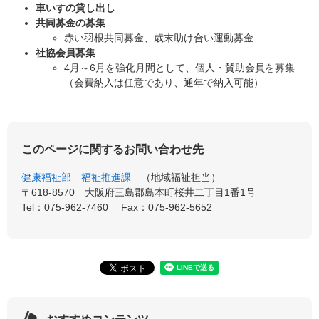
車いすの貸し出し
共同募金の募集
赤い羽根共同募金、歳末助け合い運動募金
社協会員募集
4月～6月を強化月間として、個人・賛助会員を募集
（会費納入は任意であり、通年で納入可能）
このページに関するお問い合わせ先
健康福祉部
福祉推進課
地域福祉担当
〒618-8570
大阪府三島郡島本町桜井二丁目1番1号
Tel：075-962-7460
Fax：075-962-5652