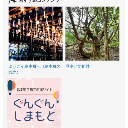
おすすめコンテンツ
ようこそ島本町へ（島本町の
歴史と文化財
観光）