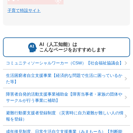
子育て特設サイト
AI（人工知能）は
こんなページをおすすめします
コミュニティソーシャルワーカー（CSW）【社会福祉協議会】
生活困窮者自立支援事業【経済的な問題で生活に困っているか
た等】
障害者自発的活動支援事業補助金【障害当事者・家族の団体や
サークルが行う事業に補助】
避難行動要支援者登録制度 （災害時に自力避難が難しい人の情
報を登録）
成年後見制度、日常生活自立支援事業（みまもーる）【判断能