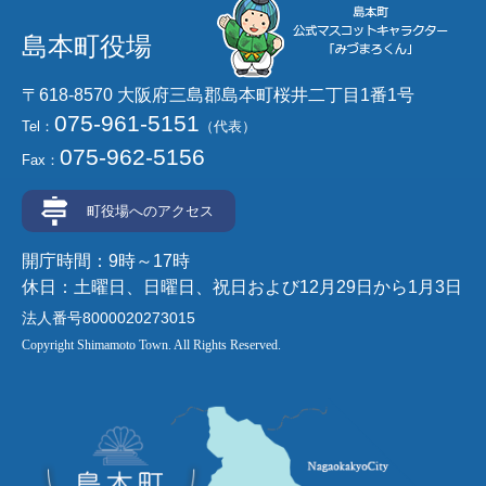
島本町役場
〒618-8570 大阪府三島郡島本町桜井二丁目1番1号
075-961-5151
Tel：
（代表）
075-962-5156
Fax：
町役場へのアクセス
開庁時間：9時～17時
休日：土曜日、日曜日、祝日および12月29日から1月3日
法人番号8000020273015
Copyright Shimamoto Town. All Rights Reserved.