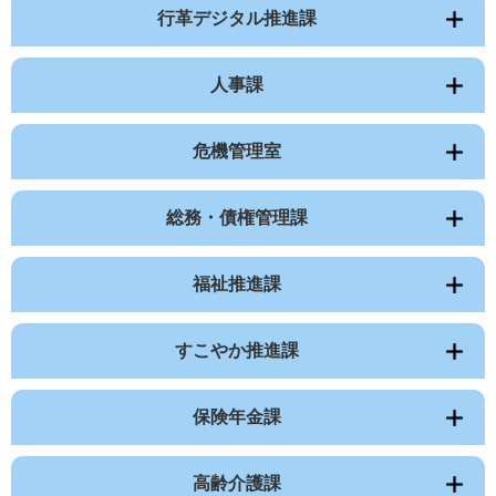
行革デジタル推進課
人事課
危機管理室
総務・債権管理課
福祉推進課
すこやか推進課
保険年金課
高齢介護課