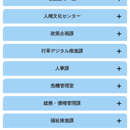
人権文化センター
政策企画課
行革デジタル推進課
人事課
危機管理室
総務・債権管理課
福祉推進課