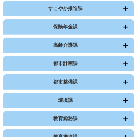
すこやか推進課
保険年金課
高齢介護課
都市計画課
都市整備課
環境課
教育総務課
教育推進課