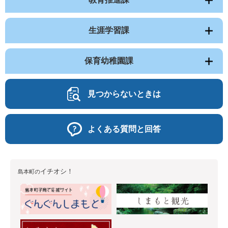
生涯学習課
保育幼稚園課
見つからないときは
よくある質問と回答
イチオシ！
島本町の