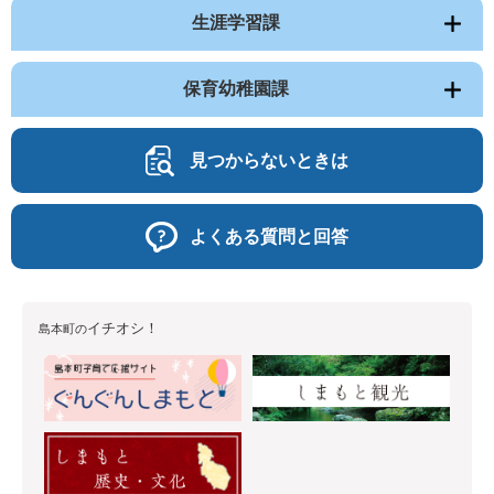
生涯学習課
保育幼稚園課
見つからないときは
よくある質問と回答
イチオシ！
島本町の