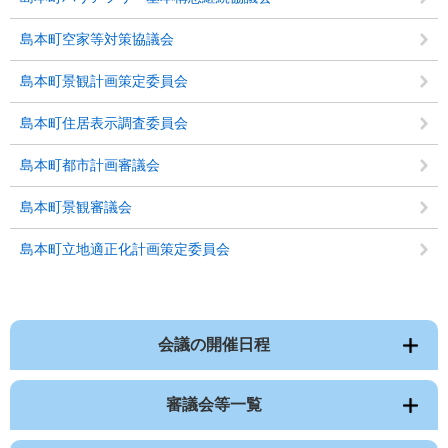
島本町空家等対策協議会
島本町景観計画策定委員会
島本町住居表示調査委員会
島本町都市計画審議会
島本町景観審議会
島本町立地適正化計画策定委員会
会議の開催日程
審議会等一覧