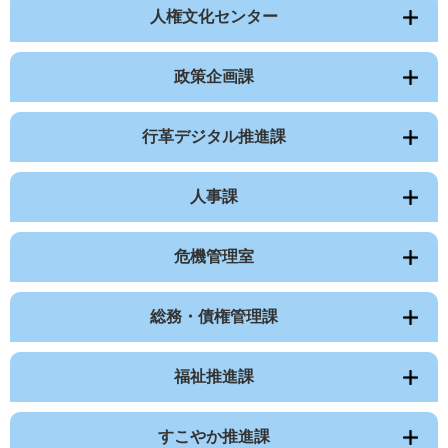
人権文化センター
政策企画課
行革デジタル推進課
人事課
危機管理室
総務・債権管理課
福祉推進課
すこやか推進課