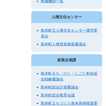
附属機関一覧
人権文化センター
島本町立人権文化センター運営委
員会
島本町人権啓発施策審議会
政策企画課
島本町まち・ひと・しごと創生総
合戦略審議会
島本町総合計画審議会
島本町総合教育会議
島本町まちづくり基本条例推進委