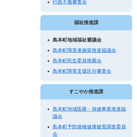
行政不服審査会
福祉推進課
島本町地域福祉審議会
島本町障害者施策推進協議会
島本町民生委員推薦会
島本町障害支援区分審査会
すこやか推進課
島本町地域医療・保健事業推進協
議会
島本町予防接種健康被害調査委員
会