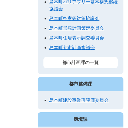
島本町バリアフリー基本構想継続
協議会
島本町空家等対策協議会
島本町景観計画策定委員会
島本町住居表示調査委員会
島本町都市計画審議会
都市計画課の一覧
都市整備課
島本町建設事業再評価委員会
環境課