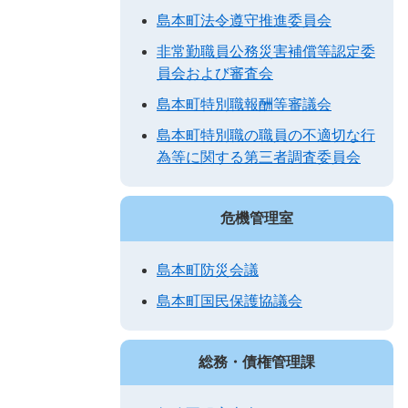
島本町法令遵守推進委員会
非常勤職員公務災害補償等認定委
員会および審査会
島本町特別職報酬等審議会
島本町特別職の職員の不適切な行
為等に関する第三者調査委員会
危機管理室
島本町防災会議
島本町国民保護協議会
総務・債権管理課