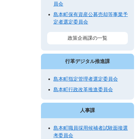
員会
島本町保有資産公募売却等事業予
定者選定委員会
政策企画課の一覧
行革デジタル推進課
島本町指定管理者選定委員会
島本町行政改革推進委員会
人事課
島本町職員採用候補者試験面接選
考委員会