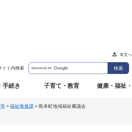
本文へ
サイト内検索
・手続き
子育て・教育
健康・福祉
会等
>
福祉推進課
>
島本町地域福祉審議会