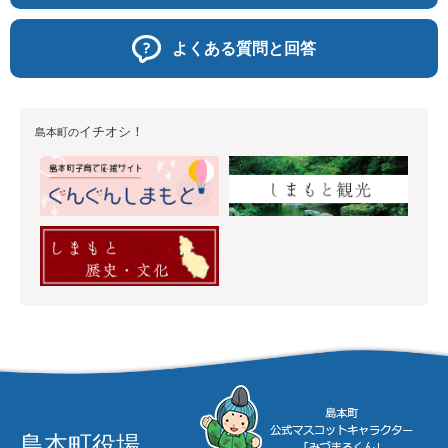
よくある質問と回答
イチオシ！
島本町の
島本町役場