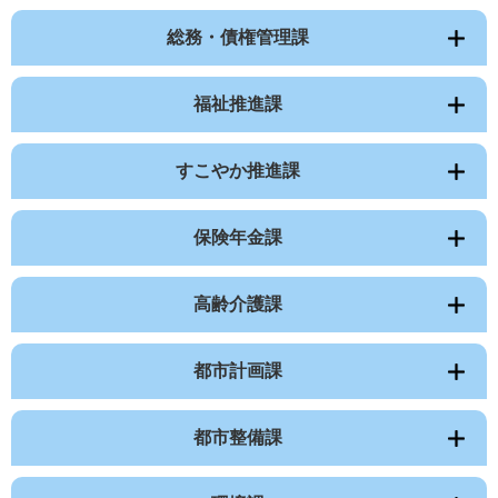
総務・債権管理課
福祉推進課
すこやか推進課
保険年金課
高齢介護課
都市計画課
都市整備課