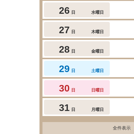
26
日
水曜日
27
日
木曜日
28
日
金曜日
29
日
土曜日
30
日
日曜日
31
日
月曜日
全件表示