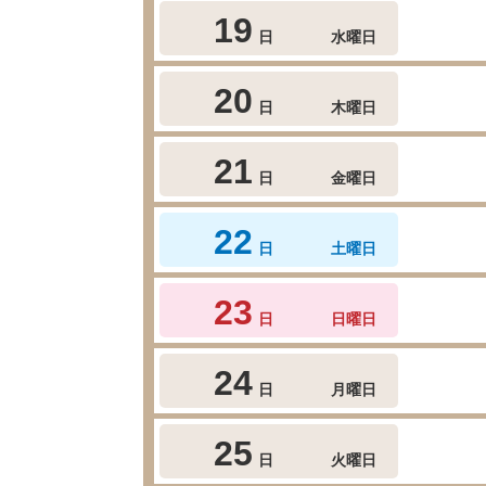
19
日
水曜日
20
日
木曜日
21
日
金曜日
22
日
土曜日
23
日
日曜日
24
日
月曜日
25
日
火曜日