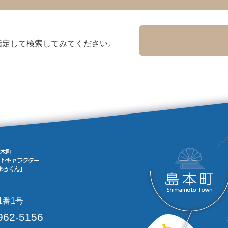
指定して検索してみてください。
1番1号
962-5156