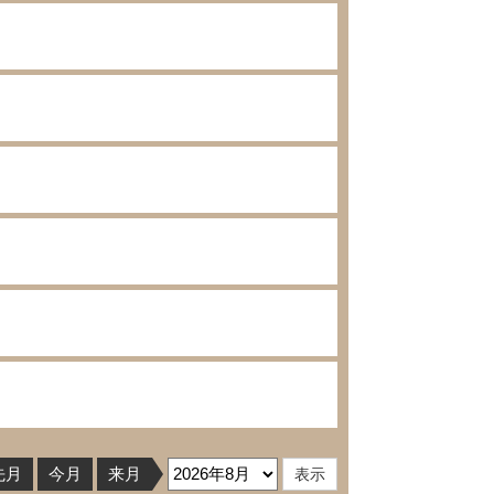
先月
今月
来月