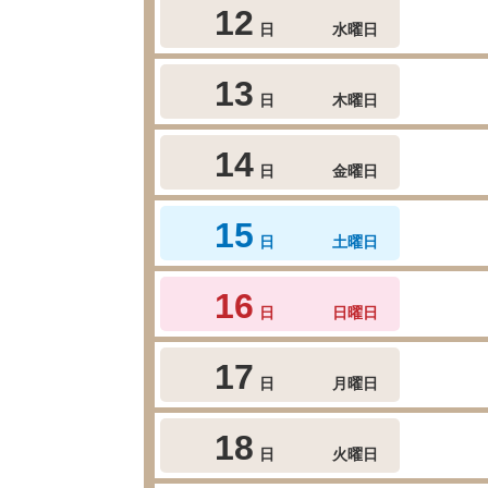
12
日
水曜日
13
日
木曜日
14
日
金曜日
15
日
土曜日
16
日
日曜日
17
日
月曜日
18
日
火曜日