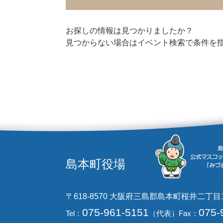
お探しの情報は見つかりましたか？
見つからない場合はイベント検索で条件を
島本町役場
〒618-8570 大阪府三島郡島本町桜井二丁目
075-961-5151
075-
Tel：
（代表）
Fax：