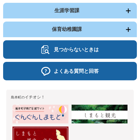
生涯学習課
保育幼稚園課
見つからないときは
よくある質問と回答
イチオシ！
島本町の