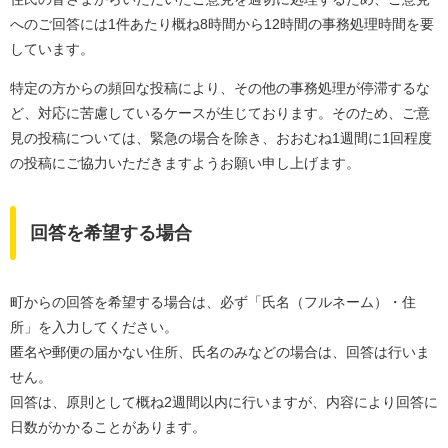
へのご回答には1件あたり概ね8時間から12時間の事務処理時間を要
しています。
特定の方からの頻回な投稿により、その他の事務処理が停滞するな
ど、対応に苦慮しているケースが生じております。そのため、ご意
見の投稿については、緊急の場合を除き、おおむね1週間に1回程度
の投稿にご協力いただきますようお願い申し上げます。​
回答を希望する場合
町からの回答を希望する場合は、必ず「氏名（フルネーム）・住
所」を入力してください。
匿名や郵便の届かない住所、氏名のみなどの場合は、回答は行いま
せん。
​回答は、原則として概ね2週間以内に行いますが、内容により回答に
日数がかかることがあります。