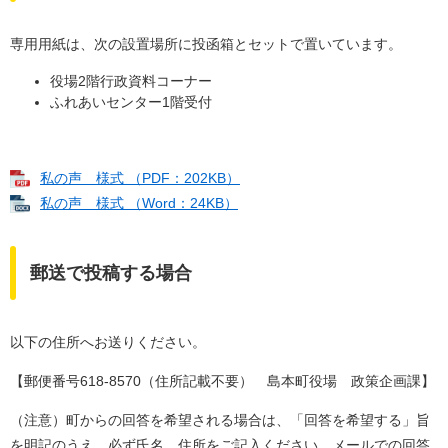
専用用紙は、次の設置場所に投函箱とセットで置いています。
役場2階行政資料コーナー
ふれあいセンター1階受付
私の声 様式 （PDF：202KB）
私の声 様式 （Word：24KB）
郵送で投稿する場合
以下の住所へお送りください。
【郵便番号618-8570（住所記載不要） 島本町役場 政策企画課】
（注意）町からの回答を希望される場合は、「回答を希望する」旨
を明記のうえ、必ず氏名、住所をご記入ください。メールでの回答