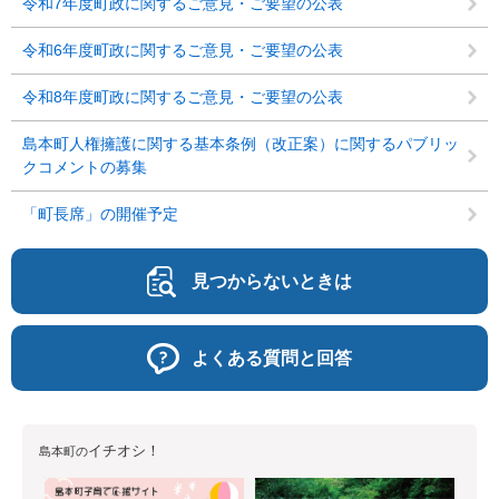
令和7年度町政に関するご意見・ご要望の公表
令和6年度町政に関するご意見・ご要望の公表
令和8年度町政に関するご意見・ご要望の公表
島本町人権擁護に関する基本条例（改正案）に関するパブリッ
クコメントの募集
「町長席」の開催予定
見つからないときは
よくある質問と回答
イチオシ！
島本町の