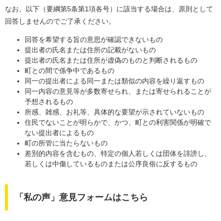
なお、以下（要綱第5条第1項各号）に該当する場合は、原則として
回答しませんのでご了承ください。
回答を希望する旨の意思が確認できないもの
​提出者の氏名または住所の記載がないもの
提出者の氏名または住所が虚偽のものと判断されるもの
町との間で係争中であるもの
同一の提出者による同一または類似の内容を繰り返すもの
同一内容の意見等が多数寄せられ、または寄せられることが
予想されるもの
所感、雑感、お礼等、具体的な要望が示されていないもの
住民でないことが明らかで、かつ、町との利害関係が明確で
ない提出者によるもの
町の所管に当たらないもの
​差別的内容を含むもの、特定の個人若しくは団体を誹謗し、
若しくは中傷しているものまたは公序良俗に反するもの
「私の声」意見フォームはこちら