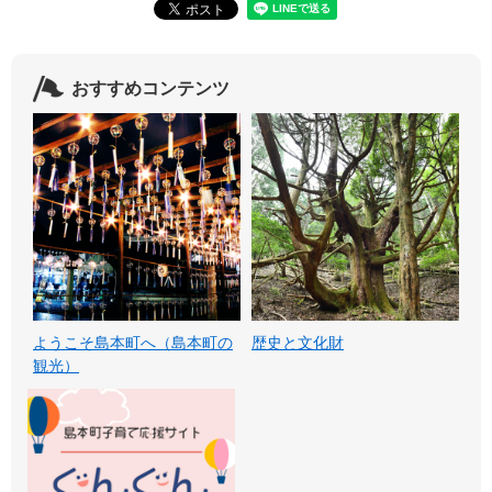
おすすめコンテンツ
ようこそ島本町へ（島本町の
歴史と文化財
観光）