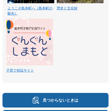
ようこそ島本町へ（島本町の
歴史と文化財
観光）
子育て特設サイト
見つからないときは