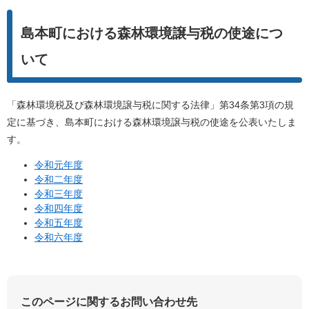
島本町における森林環境譲与税の使途につ
いて
「森林環境税及び森林環境譲与税に関する法律」第34条第3項の規
定に基づき、島本町における森林環境譲与税の使途を公表いたしま
す。
令和元年度
令和二年度
令和三年度
令和四年度
令和五年度
令和六年度
このページに関するお問い合わせ先