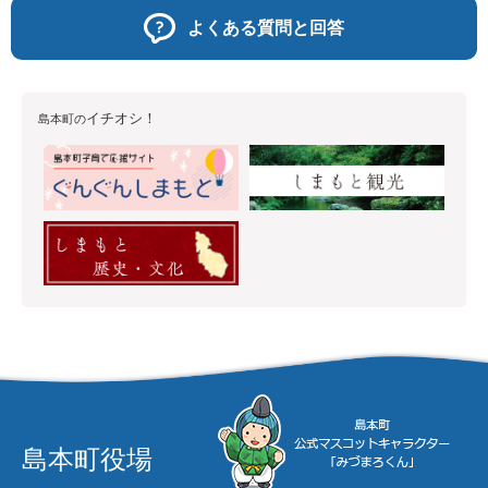
よくある質問と回答
イチオシ！
島本町の
島本町役場