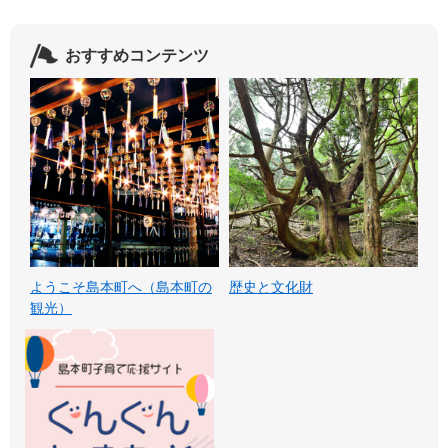
おすすめコンテンツ
ようこそ島本町へ（島本町の
歴史と文化財
観光）