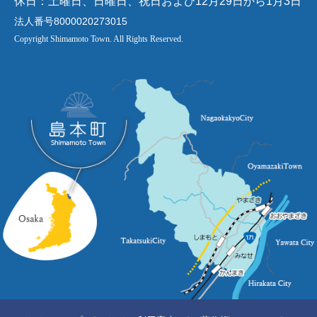
休日：土曜日、日曜日、祝日および12月29日から1月3日
法人番号8000020273015
Copyright Shimamoto Town. All Rights Reserved.