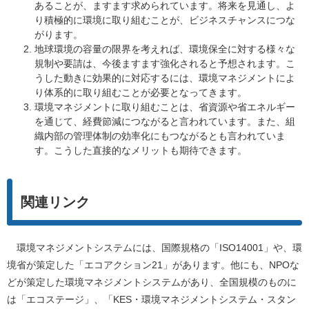
あることが、ますます求められています。将来を見通し、よ
り積極的に環境に取り組むことが、ビジネスチャンスにつな
がります。
地球環境の容量の限界を考えれば、環境保全に対する様々な
規制や要請は、今後ますます強化されると予想されます。こ
うした動きに効果的に対応するには、環境マネジメントによ
り体系的に取り組むことが必要となってきます。
環境マネジメントに取り組むことは、省資源や省エネルギー
を通じて、経費節減につながると言われています。また、組
織内部の管理体制の効率化にもつながるとも言われていま
す。こうした直接的なメリットも期待できます。
関連リンク
環境マネジメントシステムには、国際規格の「ISO14001」や、環
境省が策定した「エコアクション21」があります。他にも、NPOな
どが策定した環境マネジメントシステムがあり、全国規模のものに
は「エコステージ」、「KES・環境マネジメントシステム・スタン