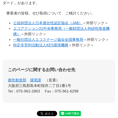
ダード」があります。
事業者の皆様、ぜひ取得について、ご検討ください。
公益財団法人日本適合性認定協会（JAB）
＜外部リンク＞
エコアクション21中央事務局（一般財団法人持続性推進機
構）
＜外部リンク＞
一般社団法人エコステージ協会全国事務局
＜外部リンク＞
特定非営利活動法人KES環境機構
＜外部リンク＞
このページに関するお問い合わせ先
都市創造部
環境課
直通
大阪府三島郡島本町桜井二丁目1番1号
Tel：075-962-2863
Fax：075-961-6298