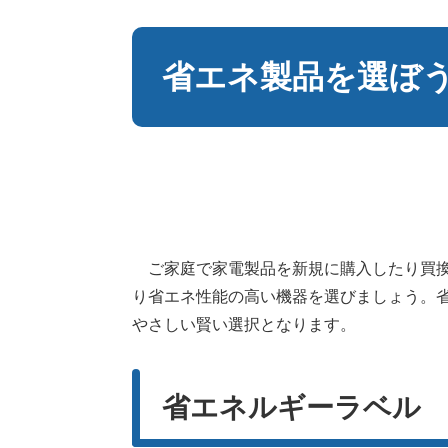
本
文
省エネ製品を選ぼ
ご家庭で家電製品を新規に購入したり買換
り省エネ性能の高い機器を選びましょう。
やさしい賢い選択となります。
省エネルギーラベル