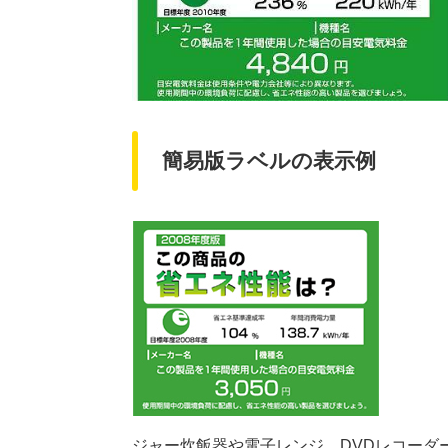
簡易版ラベルの表示例
ジャー炊飯器や電子レンジ、DVDレコーダ