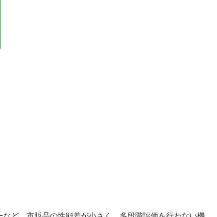
ーなど、市販品の性能差が小さく、多段階評価を行わない機