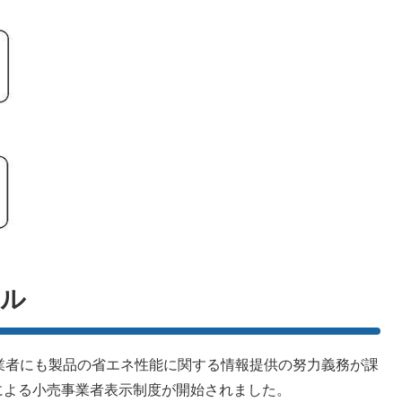
ベル
業者にも製品の省エネ性能に関する情報提供の努力義務が課
による小売事業者表示制度が開始されました。