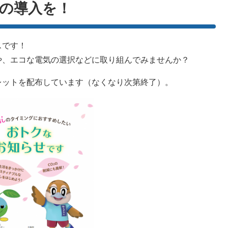
の導入を！
スです！
や、エコな電気の選択などに取り組んでみませんか？
レットを配布しています（なくなり次第終了）。