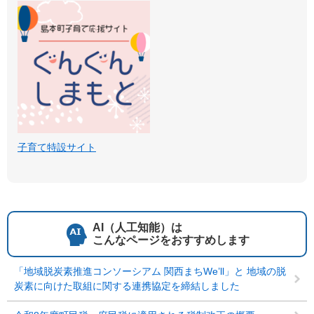
子育て特設サイト
AI（人工知能）は
こんなページをおすすめします
「地域脱炭素推進コンソーシアム 関西まちWe’ll」と 地域の脱
炭素に向けた取組に関する連携協定を締結しました