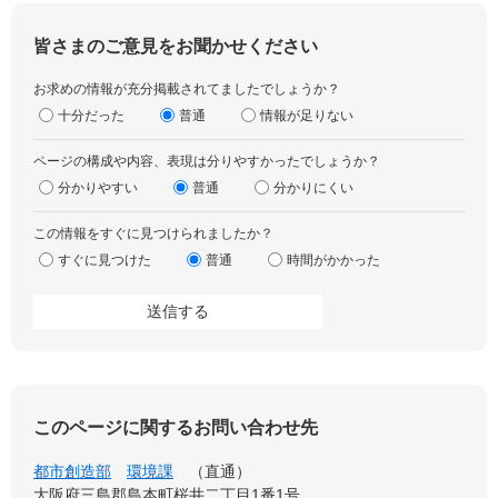
皆さまのご意見をお聞かせください
お求めの情報が充分掲載されてましたでしょうか？
十分だった
普通
情報が足りない
ページの構成や内容、表現は分りやすかったでしょうか？
分かりやすい
普通
分かりにくい
この情報をすぐに見つけられましたか？
すぐに見つけた
普通
時間がかかった
このページに関するお問い合わせ先
都市創造部
環境課
直通
大阪府三島郡島本町桜井二丁目1番1号