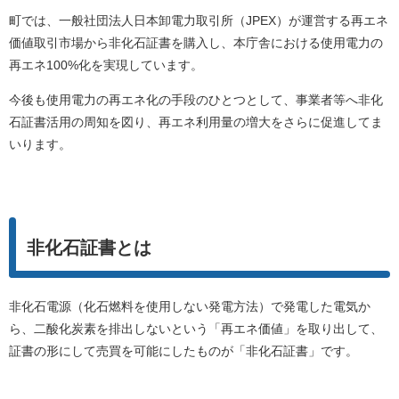
町では、一般社団法人日本卸電力取引所（JPEX）が運営する再エネ
価値取引市場から非化石証書を購入し、本庁舎における使用電力の
再エネ100%化を実現しています。
今後も使用電力の再エネ化の手段のひとつとして、事業者等へ非化
石証書活用の周知を図り、再エネ利用量の増大をさらに促進してま
いります。
非化石証書とは
非化石電源（化石燃料を使用しない発電方法）で発電した電気か
ら、二酸化炭素を排出しないという「再エネ価値」を取り出して、
証書の形にして売買を可能にしたものが「非化石証書」です。