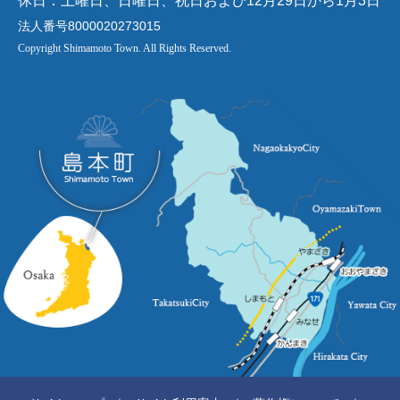
休日：土曜日、日曜日、祝日および12月29日から1月3日
法人番号8000020273015
Copyright Shimamoto Town. All Rights Reserved.