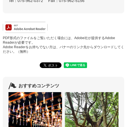
Tel：075-962-0372
Fax：075-962-5156
PDF形式のファイルをご覧いただく場合には、Adobe社が提供するAdobe
Readerが必要です。
Adobe Readerをお持ちでない方は、バナーのリンク先からダウンロードしてく
ださい。（無料）
おすすめコンテンツ