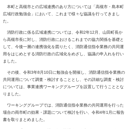
本町と高槻市との広域連携のあり方については「高槻市・島本町
広域行政勉強会」において、これまで様々な協議を行ってきまし
た。
消防行政に係る広域連携については、令和2年12月、山田町長か
ら高槻市長に対し、消防行政におけるこれまでの協力関係を基礎と
して、今後一層の連携強化を図りたく、消防通信指令業務の共同運
用をはじめとする消防行政の広域化をめざし、協議の申入れを行い
ました。
その後、令和3年8月10日に勉強会を開催し、消防通信指令業務の
共同運用について調査・検討することとし、その詳細な調査・検討
については、事業連携ワーキンググループを設置して行うこととな
りました。
ワーキンググループでは、消防通信指令業務の共同運用を行った
場合の両市町の効果・課題について検討を行い、令和4年1月に報告
書を取りまとめました。