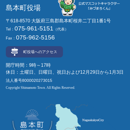
島本町役場
〒618-8570 大阪府三島郡島本町桜井二丁目1番1号
075-961-5151
Tel：
（代表）
075-962-5156
Fax：
町役場へのアクセス
開庁時間：9時～17時
休日：土曜日、日曜日、祝日および12月29日から1月3日
法人番号8000020273015
Copyright Shimamoto Town. All Rights Reserved.