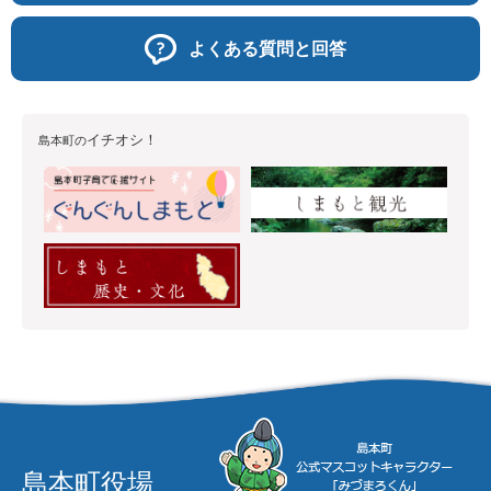
よくある質問と回答
イチオシ！
島本町の
島本町役場