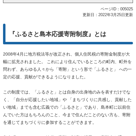
ページID：005025
更新日：2022年3月25日更新
『ふるさと島本応援寄附制度』とは
2008年4月に地方税法等が改正され、個人住民税の寄附金制度が大
幅に拡充されました。 これにより住んでいるところの町内、町外を
問わず、あらゆる人々から「寄附」という形で「ふるさと」 への一
定の応援、貢献ができるようになりました。
この制度では、「ふるさと」とは自身の出身地のみを表すだけでな
く、「自分が応援したい地域」や 「まちづくりに共感し、貢献した
い地域」までも含む広義での「ふるさと」であり、島本町に以前住
んでいた方はもちろんのこと、今まで住んだことのない方も、寄附
を通じてまちづくりに参加することができます。