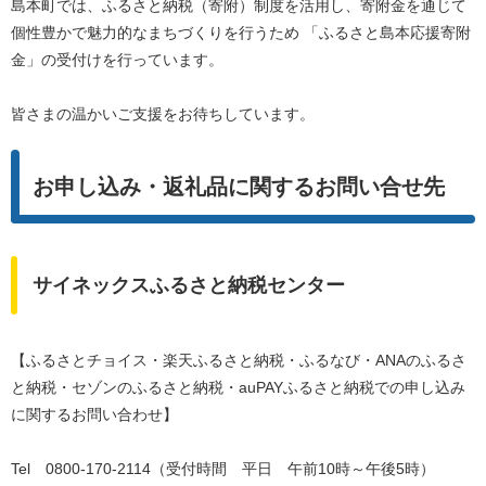
島本町では、ふるさと納税（寄附）制度を活用し、寄附金を通じて
個性豊かで魅力的なまちづくりを行うため 「ふるさと島本応援寄附
金」の受付けを行っています。
皆さまの温かいご支援をお待ちしています。
お申し込み・返礼品に関するお問い合せ先
サイネックスふるさと納税センター
【ふるさとチョイス・楽天ふるさと納税・ふるなび・ANAのふるさ
と納税・セゾンのふるさと納税・auPAYふるさと納税での申し込み
に関するお問い合わせ】
Tel 0800-170-2114（受付時間 平日 午前10時～午後5時）