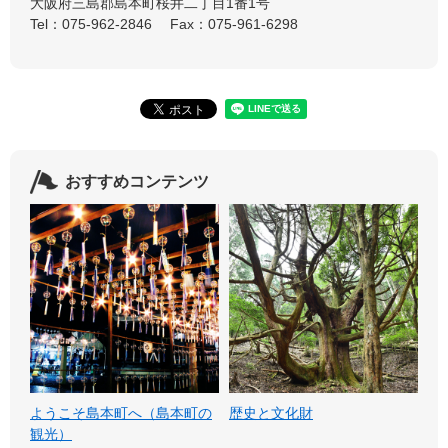
大阪府三島郡島本町桜井二丁目1番1号
Tel：075-962-2846
Fax：075-961-6298
おすすめコンテンツ
ようこそ島本町へ（島本町の
歴史と文化財
観光）