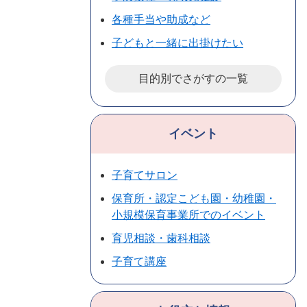
各種手当や助成など
子どもと一緒に出掛けたい
目的別でさがすの一覧
イベント
子育てサロン
保育所・認定こども園・幼稚園・
小規模保育事業所でのイベント
育児相談・歯科相談
子育て講座