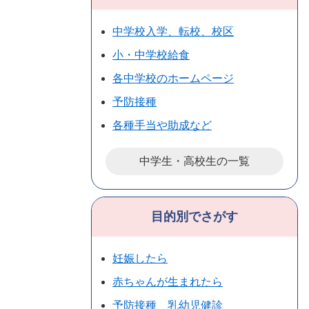
中学校入学、転校、校区
小・中学校給食
各中学校のホームページ
予防接種
各種手当や助成など
中学生・高校生の一覧
目的別でさがす
妊娠したら
赤ちゃんが生まれたら
予防接種 乳幼児健診