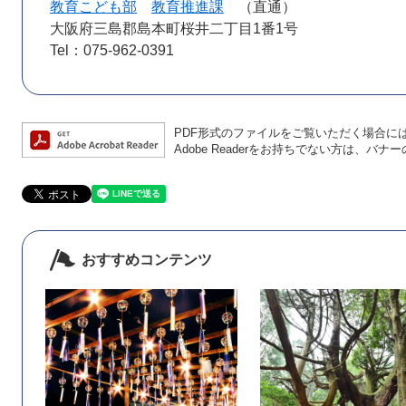
教育こども部
教育推進課
直通
大阪府三島郡島本町桜井二丁目1番1号
Tel：075-962-0391
PDF形式のファイルをご覧いただく場合には、A
Adobe Readerをお持ちでない方は、
おすすめコンテンツ