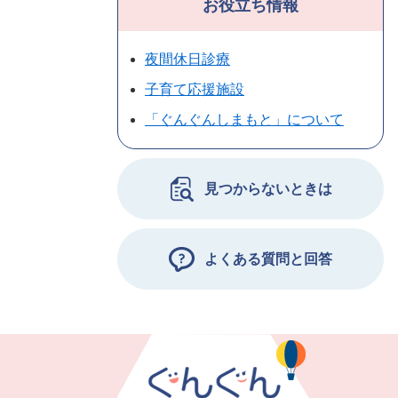
お役立ち情報
夜間休日診療
子育て応援施設
「ぐんぐんしまもと」について
見つからないときは
よくある質問と回答