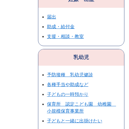
届出
助成・給付金
支援・相談・教室
乳幼児
予防接種 乳幼児健診
各種手当や助成など
子どもの一時預かり
保育所 認定こども園 幼稚園
小規模保育事業所
子どもと一緒に出掛けたい