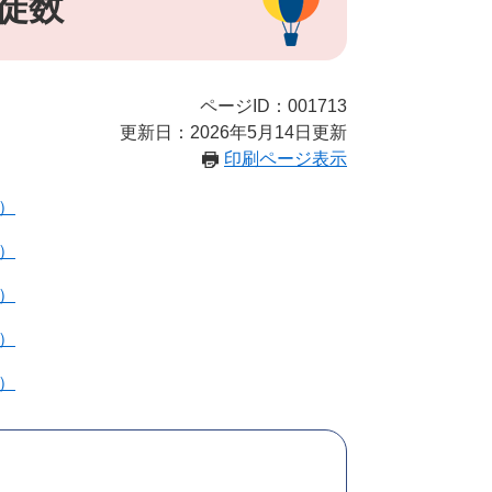
徒数
ページID：001713
更新日：2026年5月14日更新
印刷ページ表示
B）
B）
B）
B）
B）