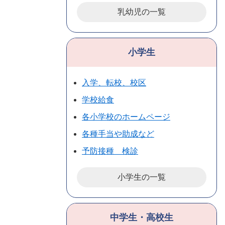
乳幼児の一覧
小学生
入学、転校、校区
学校給食
各小学校のホームページ
各種手当や助成など
予防接種 検診
小学生の一覧
中学生・高校生