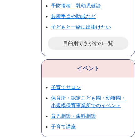
予防接種 乳幼児健診
各種手当や助成など
子どもと一緒に出掛けたい
目的別でさがすの一覧
イベント
子育てサロン
保育所・認定こども園・幼稚園・
小規模保育事業所でのイベント
育児相談・歯科相談
子育て講座