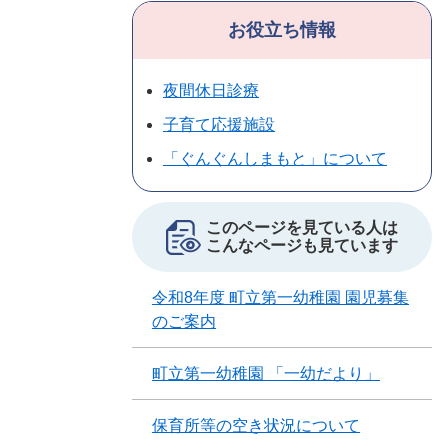
お役立ち情報
夜間休日診療
子育て応援施設
「ぐんぐんしまもと」について
このページを見ている人は
こんなページも見ています
令和8年度 町立第一幼稚園 園児募集
のご案内
町立第一幼稚園 「一幼だより」
保育所等の空き状況について