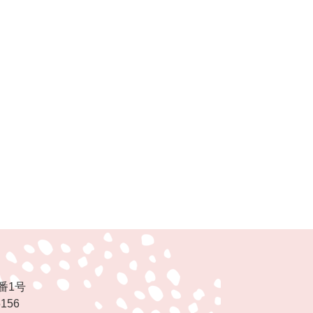
番1号
5156