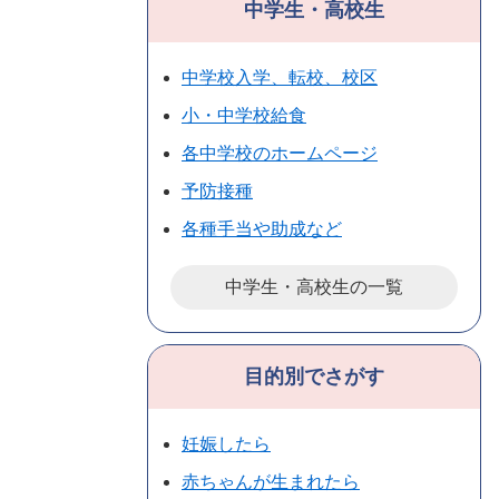
中学生・高校生
中学校入学、転校、校区
小・中学校給食
各中学校のホームページ
予防接種
各種手当や助成など
中学生・高校生の一覧
目的別でさがす
妊娠したら
赤ちゃんが生まれたら