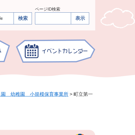
ページID検索
も園 幼稚園 小規模保育事業所
>
町立第一