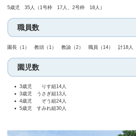
5歳児 35人（1号枠 17人、2号枠 18人）
職員数
園長（1） 教頭（1） 教諭（2） 職員（14） 計18人
園児数
3歳児 りす組14人
3歳児 うさぎ組13人
4歳児 ぞう組24人
5歳児 すみれ組30人