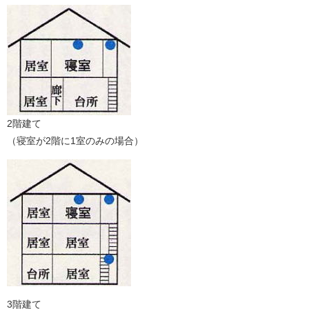
2階建て
（寝室が2階に1室のみの場合）
3階建て