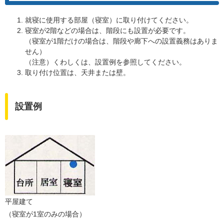
就寝に使用する部屋（寝室）に取り付けてください。
寝室が2階などの場合は、階段にも設置が必要です。
（寝室が1階だけの場合は、階段や廊下への設置義務はありま
せん）
（注意）くわしくは、設置例を参照してください。
取り付け位置は、天井または壁。
設置例
平屋建て
（寝室が1室のみの場合）