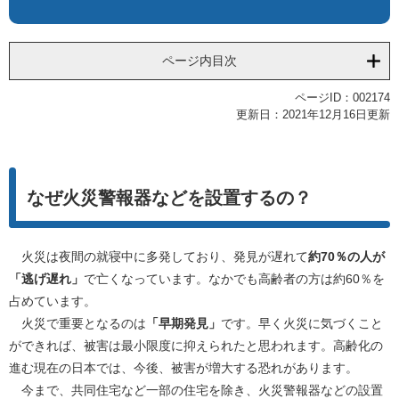
ページ内目次
ページID：002174
更新日：2021年12月16日更新
なぜ火災警報器などを設置するの？
火災は夜間の就寝中に多発しており、発見が遅れて
約70％の人が
「逃げ遅れ」
で亡くなっています。なかでも高齢者の方は約60％を
占めています。
火災で重要となるのは
「早期発見」
です。早く火災に気づくこと
ができれば、被害は最小限度に抑えられたと思われます。高齢化の
進む現在の日本では、今後、被害が増大する恐れがあります。
今まで、共同住宅など一部の住宅を除き、火災警報器などの設置