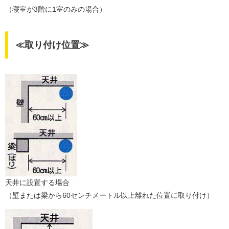
（寝室が3階に1室のみの場合）
≪取り付け位置≫
天井に設置する場合
（壁または梁から60センチメートル以上離れた位置に取り付け）