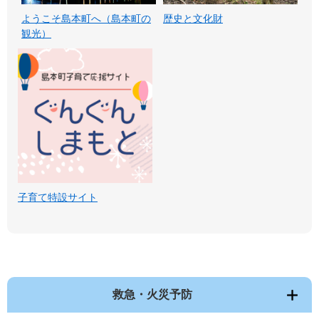
ようこそ島本町へ（島本町の
歴史と文化財
観光）
子育て特設サイト
救急・火災予防