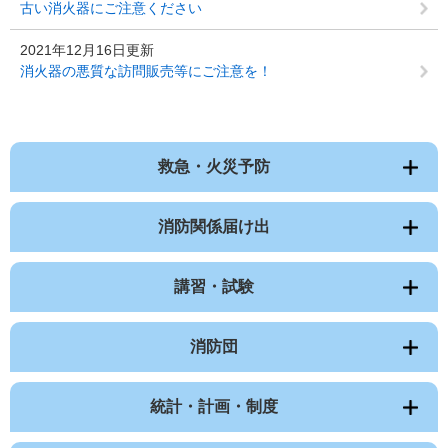
古い消火器にご注意ください
2021年12月16日更新
消火器の悪質な訪問販売等にご注意を！
救急・火災予防
消防関係届け出
講習・試験
消防団
統計・計画・制度