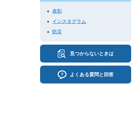
表彰
インスタグラム
防災
見つからないときは
よくある質問と回答