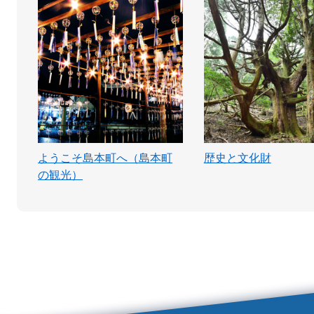
ようこそ島本町へ（島本町
歴史と文化財
の観光）