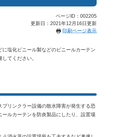
ページID：002205
更新日：2021年12月16日更新
印刷ページ表示
どに塩化ビニール製などのビニールカーテン
慮してください。
スプリンクラー設備の散水障害が発生する恐
ニールカーテンを防炎製品にしたり、設置場
よう消火器の設置場所を工夫するなど考慮し