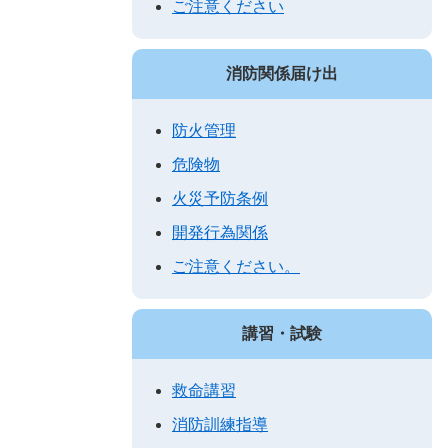
ご注意ください
消防関係届け出
防火管理
危険物
火災予防条例
開発行為関係
ご注意ください。
講習・試験
救命講習
消防訓練指導