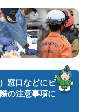
）窓口などにビ
際の注意事項に