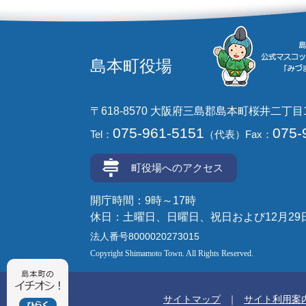
島本町役場
〒618-8570 大阪府三島郡島本町桜井二丁目
075-961-5151
075-
Tel：
（代表）
Fax：
町役場へのアクセス
開庁時間：9時～17時
休日：土曜日、日曜日、祝日および12月29
法人番号8000020273015
Copyright Shimamoto Town. All Rights Reserved.
サイトマップ
サイト利用案