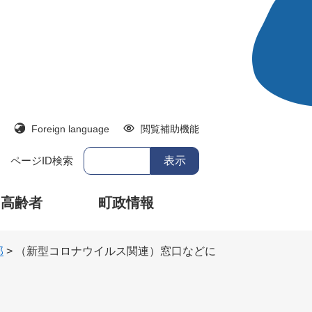
Foreign language
閲覧補助機能
ページID検索
・高齢者
町政情報
部
>
（新型コロナウイルス関連）窓口などに