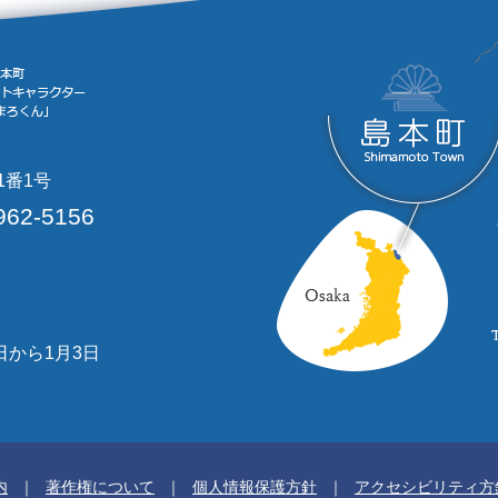
1番1号
962-5156
日から1月3日
内
著作権について
個人情報保護方針
アクセシビリティ方