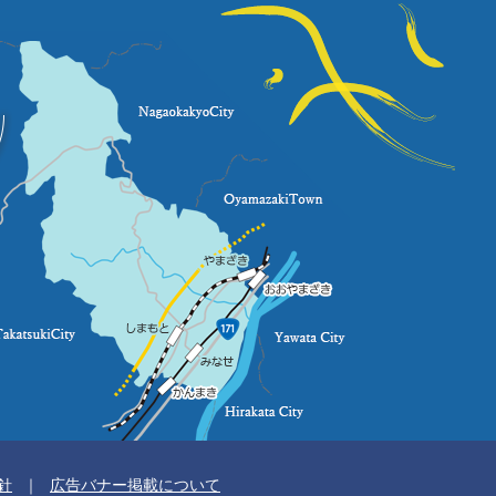
針
広告バナー掲載について