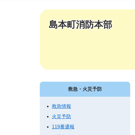
島本町消防本部
救急・火災予防
救急情報
火災予防
119番通報