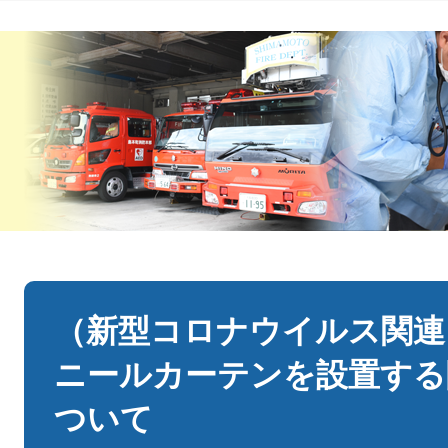
本
文
（新型コロナウイルス関連
ニールカーテンを設置する
ついて