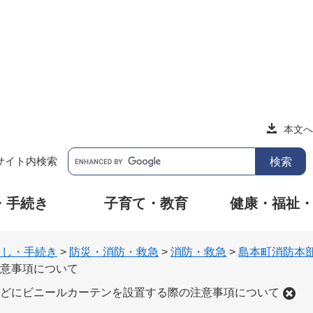
本文へ
サイト内検索
・手続き
子育て・教育
健康・福祉
らし・手続き
>
防災・消防・救急
>
消防・救急
>
島本町消防本
意事項について
どにビニールカーテンを設置する際の注意事項について