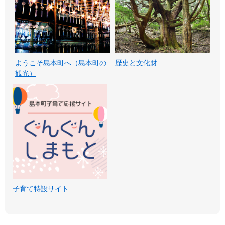
ようこそ島本町へ（島本町の
歴史と文化財
観光）
子育て特設サイト