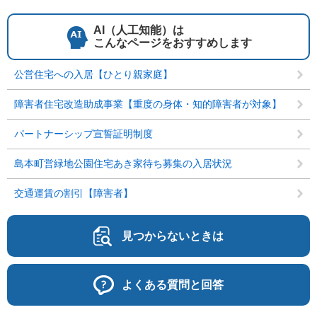
AI（人工知能）は
こんなページをおすすめします
公営住宅への入居【ひとり親家庭】
障害者住宅改造助成事業【重度の身体・知的障害者が対象】
パートナーシップ宣誓証明制度
島本町営緑地公園住宅あき家待ち募集の入居状況
交通運賃の割引【障害者】
見つからないときは
よくある質問と回答