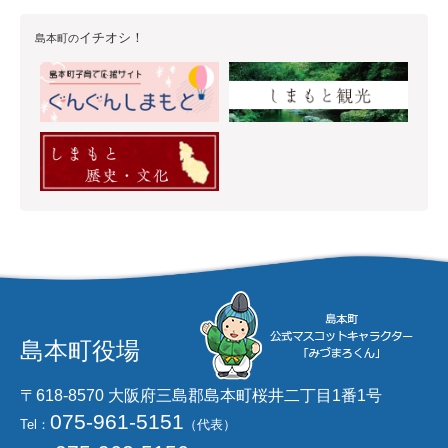
イチオシ！
島本町の
島本町役場
〒618-8570 大阪府三島郡島本町桜井二丁目1番1号
075-961-5151
Tel：
（代表）