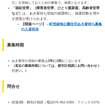
欠）を登録しておくための募集で、抽選となります。
「福祉世帯」（障害者世帯、ひとり親家庭、高齢者世帯
など）
は、あき家待ち登録の抽選時に、抽選回数を増や
す措置が受けられます。
【関連ページ】→
町営緑地公園住宅あき家待ち募集
の入居状況
募集時期
あき家待ち登録の募集は
2年に1回
おこないます。
（直近の募集時期については、都市計画課にお問い合わせく
ださい。）
問合せ
役場3階・都市計画課（電話075-962-0360・ファックス075-