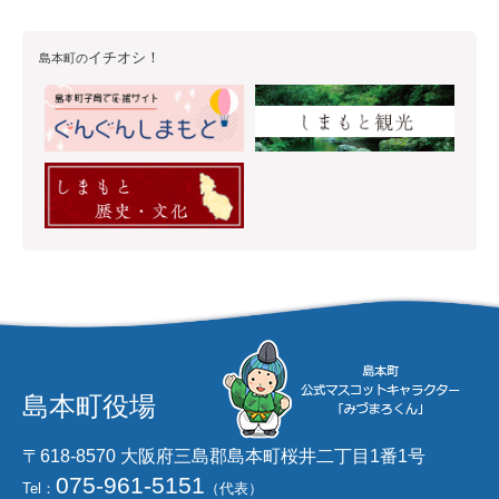
イチオシ！
島本町の
島本町役場
〒618-8570 大阪府三島郡島本町桜井二丁目1番1号
075-961-5151
Tel：
（代表）