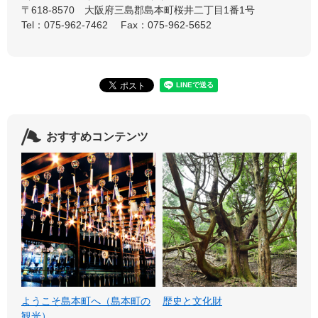
〒618-8570
大阪府三島郡島本町桜井二丁目1番1号
Tel：075-962-7462
Fax：075-962-5652
おすすめコンテンツ
ようこそ島本町へ（島本町の
歴史と文化財
観光）