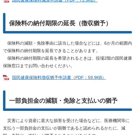
国民健康保険料減免申請書（PDF：73.9KB）
保険料の納付期限の延長（徴収猶予）
保険料の減額・免除事由に該当した場合などには、6か月の範囲内
で保険料の納付期限を延長できることがあります。
保険料の納付期限の延長を希望されるときは、役場2階の国民健康
保険窓口までお問い合わせください。
国民健康保険料徴収猶予申請書（PDF：59.9KB）
一部負担金の減額・免除と支払いの猶予
災害により資産に甚大な損害を受けた場合などに、医療機関等に
支払う一部負担金の支払いが困難であると認められるかたに、減