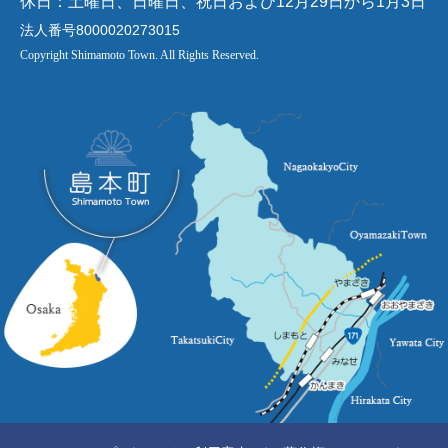
休日：土曜日、日曜日、祝日および12月29日から1月3日
法人番号8000020273015
Copyright Shimamoto Town. All Rights Reserved.