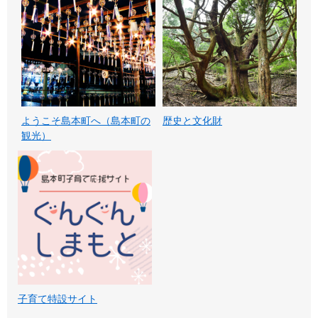
ようこそ島本町へ（島本町の
歴史と文化財
観光）
子育て特設サイト