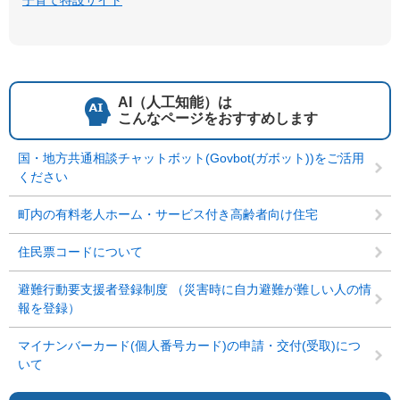
子育て特設サイト
AI（人工知能）は
こんなページをおすすめします
国・地方共通相談チャットボット(Govbot(ガボット))をご活用
ください
町内の有料老人ホーム・サービス付き高齢者向け住宅
住民票コードについて
避難行動要支援者登録制度 （災害時に自力避難が難しい人の情
報を登録）
マイナンバーカード(個人番号カード)の申請・交付(受取)につ
いて