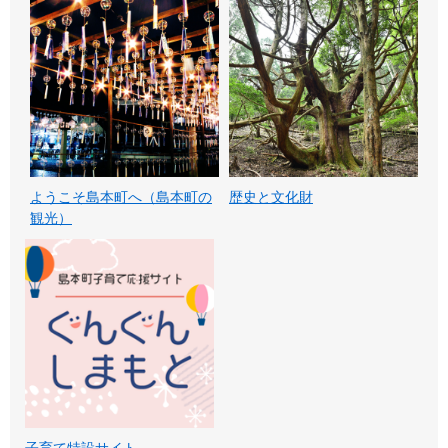
ようこそ島本町へ（島本町の
歴史と文化財
観光）