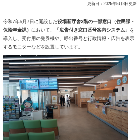
更新日：2025年5月8日更新
令和7年5月7日に開設した
役場新庁舎2階の一部窓口（住民課・
保険年金課）
において、
「広告付き窓口番号案内システム」
を
導入し、受付用の発券機や、呼出番号と行政情報・広告を表示
するモニターなどを設置しています。