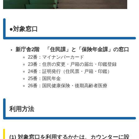
●対象窓口
新庁舎2階 「住民課」と「保険年金課」の窓口
22番：マイナンバーカード
23番：住所の変更・戸籍の届出・印鑑登録
24番：証明発行（住民票・戸籍・印鑑）
25番：国民年金
26番：国民健康保険・後期高齢者医療
利用方法
(1) 対象窓口を利用するかたは、カウンターに設