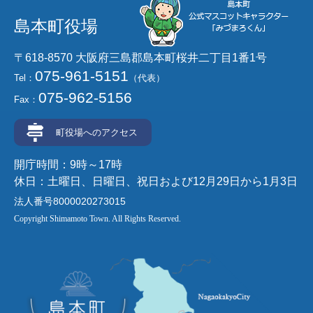
島本町役場
〒618-8570 大阪府三島郡島本町桜井二丁目1番1号
075-961-5151
Tel：
（代表）
075-962-5156
Fax：
町役場へのアクセス
開庁時間：9時～17時
休日：土曜日、日曜日、祝日および12月29日から1月3日
法人番号8000020273015
Copyright Shimamoto Town. All Rights Reserved.